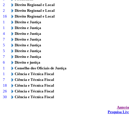
2
Direito Regional e Local
2
Direito Regional e Local
16
Direito Regional e Local
1
Direito e Justiça
1
Direito e Justiça
4
Direito e Justiça
7
Direito e Justiça
5
Direito e Justiça
5
Direito e Justiça
7
Direito e Justiça
6
Direito e justiça
1
Conselho dos Oficiais de Justiça
1
Ciência e Técnica Fiscal
7
Ciência e Técnica Fiscal
18
Ciência e Técnica Fiscal
26
Ciência e Técnica Fiscal
30
Ciência e Técnica Fiscal
Anteri
Pesquisa Liv