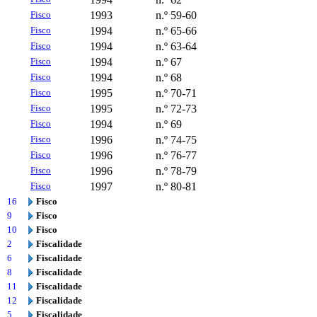
Fisco
1993
n.º 59-60
Fisco
1994
n.º 65-66
Fisco
1994
n.º 63-64
Fisco
1994
n.º 67
Fisco
1994
n.º 68
Fisco
1995
n.º 70-71
Fisco
1995
n.º 72-73
Fisco
1994
n.º 69
Fisco
1996
n.º 74-75
Fisco
1996
n.º 76-77
Fisco
1996
n.º 78-79
Fisco
1997
n.º 80-81
16
Fisco
9
Fisco
10
Fisco
2
Fiscalidade
6
Fiscalidade
8
Fiscalidade
11
Fiscalidade
12
Fiscalidade
5
Fiscalidade