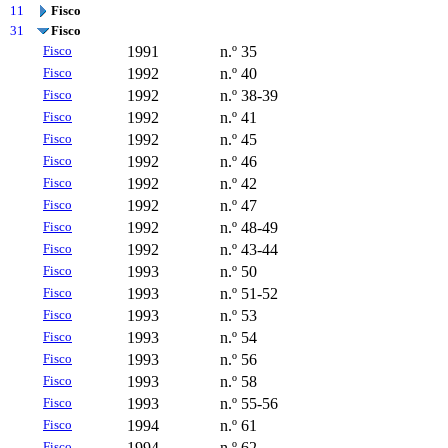
11
Fisco
31
Fisco
Fisco
1991
n.º 35
Fisco
1992
n.º 40
Fisco
1992
n.º 38-39
Fisco
1992
n.º 41
Fisco
1992
n.º 45
Fisco
1992
n.º 46
Fisco
1992
n.º 42
Fisco
1992
n.º 47
Fisco
1992
n.º 48-49
Fisco
1992
n.º 43-44
Fisco
1993
n.º 50
Fisco
1993
n.º 51-52
Fisco
1993
n.º 53
Fisco
1993
n.º 54
Fisco
1993
n.º 56
Fisco
1993
n.º 58
Fisco
1993
n.º 55-56
Fisco
1994
n.º 61
Fisco
1994
n.º 62