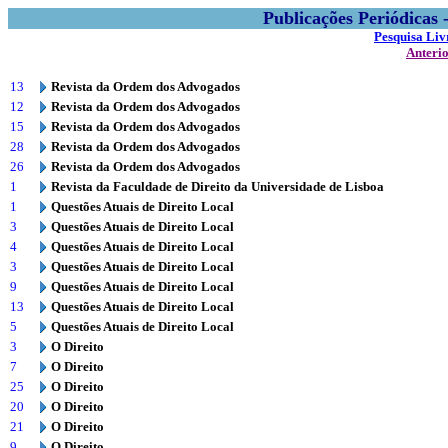
Publicações Periódicas
Pesquisa Liv
Anteri
13
Revista da Ordem dos Advogados
12
Revista da Ordem dos Advogados
15
Revista da Ordem dos Advogados
28
Revista da Ordem dos Advogados
26
Revista da Ordem dos Advogados
1
Revista da Faculdade de Direito da Universidade de Lisboa
1
Questões Atuais de Direito Local
3
Questões Atuais de Direito Local
4
Questões Atuais de Direito Local
3
Questões Atuais de Direito Local
9
Questões Atuais de Direito Local
13
Questões Atuais de Direito Local
5
Questões Atuais de Direito Local
3
O Direito
7
O Direito
25
O Direito
20
O Direito
21
O Direito
9
O Direito