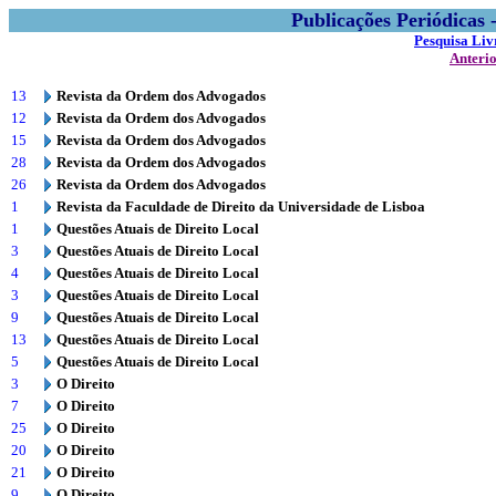
Publicações Periódicas
Pesquisa Liv
Anteri
13
Revista da Ordem dos Advogados
12
Revista da Ordem dos Advogados
15
Revista da Ordem dos Advogados
28
Revista da Ordem dos Advogados
26
Revista da Ordem dos Advogados
1
Revista da Faculdade de Direito da Universidade de Lisboa
1
Questões Atuais de Direito Local
3
Questões Atuais de Direito Local
4
Questões Atuais de Direito Local
3
Questões Atuais de Direito Local
9
Questões Atuais de Direito Local
13
Questões Atuais de Direito Local
5
Questões Atuais de Direito Local
3
O Direito
7
O Direito
25
O Direito
20
O Direito
21
O Direito
9
O Direito