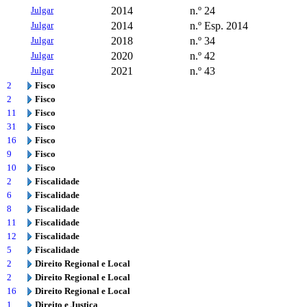
Julgar
2014
n.º 24
Julgar
2014
n.º Esp. 2014
Julgar
2018
n.º 34
Julgar
2020
n.º 42
Julgar
2021
n.º 43
2
Fisco
2
Fisco
11
Fisco
31
Fisco
16
Fisco
9
Fisco
10
Fisco
2
Fiscalidade
6
Fiscalidade
8
Fiscalidade
11
Fiscalidade
12
Fiscalidade
5
Fiscalidade
2
Direito Regional e Local
2
Direito Regional e Local
16
Direito Regional e Local
1
Direito e Justiça