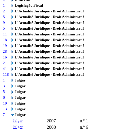
1
Legislação Fiscal
2
L'Actualité Juridique - Droit Administratif
5
L'Actualité Juridique - Droit Administratif
9
L'Actualité Juridique - Droit Administratif
5
L'Actualité Juridique - Droit Administratif
11
L'Actualité Juridique - Droit Administratif
18
L'Actualité Juridique - Droit Administratif
19
L'Actualité Juridique - Droit Administratif
28
L'Actualité Juridique - Droit Administratif
16
L'Actualité Juridique - Droit Administratif
21
L'Actualité Juridique - Droit Administratif
41
L'Actualité Juridique - Droit Administratif
118
L'Actualité Juridique - Droit Administratif
1
Julgar
3
Julgar
5
Julgar
6
Julgar
10
Julgar
13
Julgar
7
Julgar
Julgar
2007
n.º 1
Julgar
2008
n.º 6