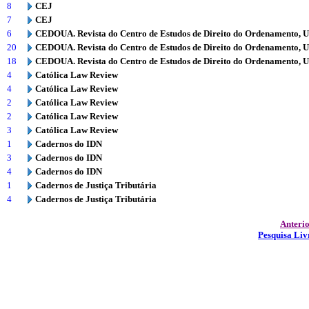
8
CEJ
7
CEJ
6
CEDOUA. Revista do Centro de Estudos de Direito do Ordenamento, 
20
CEDOUA. Revista do Centro de Estudos de Direito do Ordenamento, 
18
CEDOUA. Revista do Centro de Estudos de Direito do Ordenamento, 
4
Católica Law Review
4
Católica Law Review
2
Católica Law Review
2
Católica Law Review
3
Católica Law Review
1
Cadernos do IDN
3
Cadernos do IDN
4
Cadernos do IDN
1
Cadernos de Justiça Tributária
4
Cadernos de Justiça Tributária
Anteri
Pesquisa Liv