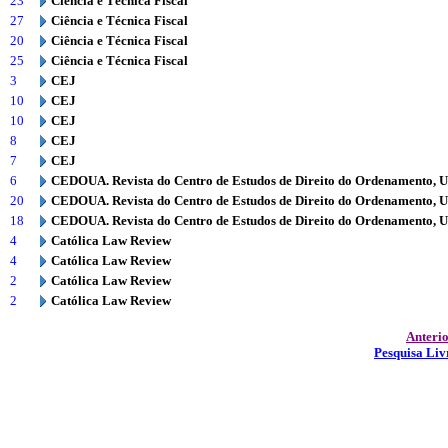
23
Ciência e Técnica Fiscal
27
Ciência e Técnica Fiscal
20
Ciência e Técnica Fiscal
25
Ciência e Técnica Fiscal
3
CEJ
10
CEJ
10
CEJ
8
CEJ
7
CEJ
6
CEDOUA. Revista do Centro de Estudos de Direito do Ordenamento, 
20
CEDOUA. Revista do Centro de Estudos de Direito do Ordenamento, 
18
CEDOUA. Revista do Centro de Estudos de Direito do Ordenamento, 
4
Católica Law Review
4
Católica Law Review
2
Católica Law Review
2
Católica Law Review
Anteri
Pesquisa Liv