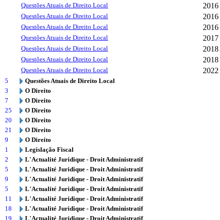
Questões Atuais de Direito Local
2016
Questões Atuais de Direito Local
2016
Questões Atuais de Direito Local
2016
Questões Atuais de Direito Local
2017
Questões Atuais de Direito Local
2018
Questões Atuais de Direito Local
2018
Questões Atuais de Direito Local
2022
5
Questões Atuais de Direito Local
3
O Direito
7
O Direito
25
O Direito
20
O Direito
21
O Direito
9
O Direito
1
Legislação Fiscal
2
L'Actualité Juridique - Droit Administratif
5
L'Actualité Juridique - Droit Administratif
9
L'Actualité Juridique - Droit Administratif
5
L'Actualité Juridique - Droit Administratif
11
L'Actualité Juridique - Droit Administratif
18
L'Actualité Juridique - Droit Administratif
19
L'Actualité Juridique - Droit Administratif