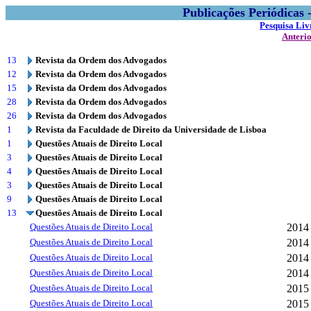
Publicações Periódicas
Pesquisa Liv
Anteri
13
Revista da Ordem dos Advogados
12
Revista da Ordem dos Advogados
15
Revista da Ordem dos Advogados
28
Revista da Ordem dos Advogados
26
Revista da Ordem dos Advogados
1
Revista da Faculdade de Direito da Universidade de Lisboa
1
Questões Atuais de Direito Local
3
Questões Atuais de Direito Local
4
Questões Atuais de Direito Local
3
Questões Atuais de Direito Local
9
Questões Atuais de Direito Local
13
Questões Atuais de Direito Local
Questões Atuais de Direito Local
2014
Questões Atuais de Direito Local
2014
Questões Atuais de Direito Local
2014
Questões Atuais de Direito Local
2014
Questões Atuais de Direito Local
2015
Questões Atuais de Direito Local
2015