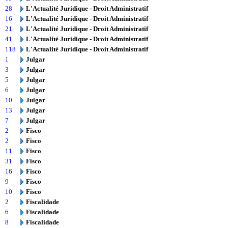
28
L'Actualité Juridique - Droit Administratif
16
L'Actualité Juridique - Droit Administratif
21
L'Actualité Juridique - Droit Administratif
41
L'Actualité Juridique - Droit Administratif
118
L'Actualité Juridique - Droit Administratif
1
Julgar
3
Julgar
5
Julgar
6
Julgar
10
Julgar
13
Julgar
7
Julgar
2
Fisco
2
Fisco
11
Fisco
31
Fisco
16
Fisco
9
Fisco
10
Fisco
2
Fiscalidade
6
Fiscalidade
8
Fiscalidade