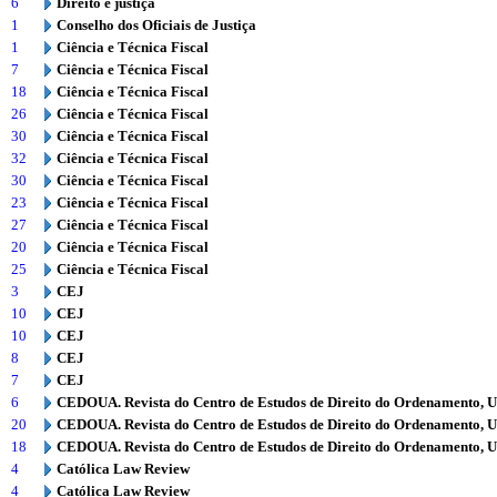
6
Direito e justiça
1
Conselho dos Oficiais de Justiça
1
Ciência e Técnica Fiscal
7
Ciência e Técnica Fiscal
18
Ciência e Técnica Fiscal
26
Ciência e Técnica Fiscal
30
Ciência e Técnica Fiscal
32
Ciência e Técnica Fiscal
30
Ciência e Técnica Fiscal
23
Ciência e Técnica Fiscal
27
Ciência e Técnica Fiscal
20
Ciência e Técnica Fiscal
25
Ciência e Técnica Fiscal
3
CEJ
10
CEJ
10
CEJ
8
CEJ
7
CEJ
6
CEDOUA. Revista do Centro de Estudos de Direito do Ordenamento, 
20
CEDOUA. Revista do Centro de Estudos de Direito do Ordenamento, 
18
CEDOUA. Revista do Centro de Estudos de Direito do Ordenamento, 
4
Católica Law Review
4
Católica Law Review