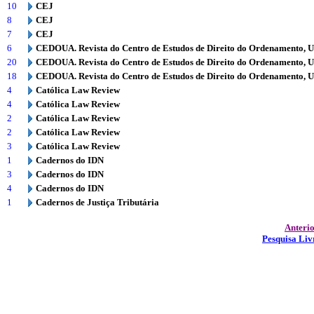
10
CEJ
8
CEJ
7
CEJ
6
CEDOUA. Revista do Centro de Estudos de Direito do Ordenamento, 
20
CEDOUA. Revista do Centro de Estudos de Direito do Ordenamento, 
18
CEDOUA. Revista do Centro de Estudos de Direito do Ordenamento, 
4
Católica Law Review
4
Católica Law Review
2
Católica Law Review
2
Católica Law Review
3
Católica Law Review
1
Cadernos do IDN
3
Cadernos do IDN
4
Cadernos do IDN
1
Cadernos de Justiça Tributária
Anteri
Pesquisa Liv