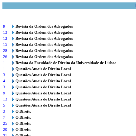
9
Revista da Ordem dos Advogados
13
Revista da Ordem dos Advogados
12
Revista da Ordem dos Advogados
15
Revista da Ordem dos Advogados
28
Revista da Ordem dos Advogados
26
Revista da Ordem dos Advogados
1
Revista da Faculdade de Direito da Universidade de Lisboa
1
Questões Atuais de Direito Local
3
Questões Atuais de Direito Local
4
Questões Atuais de Direito Local
3
Questões Atuais de Direito Local
9
Questões Atuais de Direito Local
13
Questões Atuais de Direito Local
5
Questões Atuais de Direito Local
3
O Direito
7
O Direito
25
O Direito
20
O Direito
21
O Direito