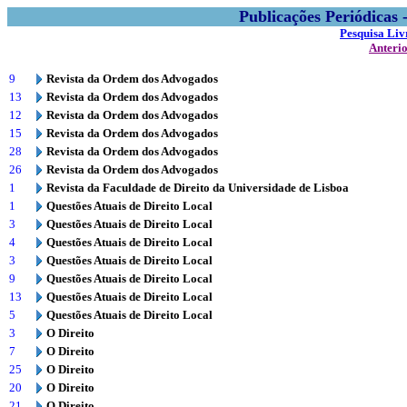
Publicações Periódicas
Pesquisa Liv
Anteri
9
Revista da Ordem dos Advogados
13
Revista da Ordem dos Advogados
12
Revista da Ordem dos Advogados
15
Revista da Ordem dos Advogados
28
Revista da Ordem dos Advogados
26
Revista da Ordem dos Advogados
1
Revista da Faculdade de Direito da Universidade de Lisboa
1
Questões Atuais de Direito Local
3
Questões Atuais de Direito Local
4
Questões Atuais de Direito Local
3
Questões Atuais de Direito Local
9
Questões Atuais de Direito Local
13
Questões Atuais de Direito Local
5
Questões Atuais de Direito Local
3
O Direito
7
O Direito
25
O Direito
20
O Direito
21
O Direito