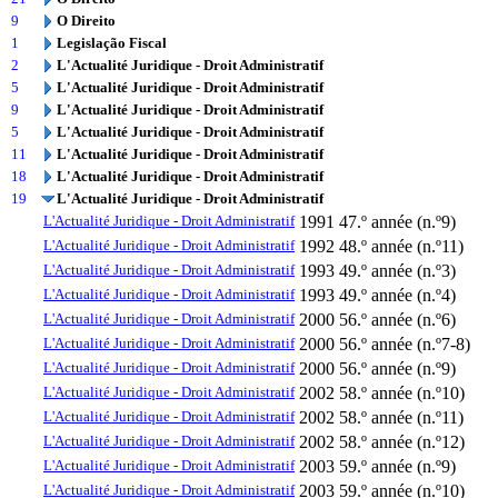
9
O Direito
1
Legislação Fiscal
2
L'Actualité Juridique - Droit Administratif
5
L'Actualité Juridique - Droit Administratif
9
L'Actualité Juridique - Droit Administratif
5
L'Actualité Juridique - Droit Administratif
11
L'Actualité Juridique - Droit Administratif
18
L'Actualité Juridique - Droit Administratif
19
L'Actualité Juridique - Droit Administratif
L'Actualité Juridique - Droit Administratif
1991
47.º année (n.º9)
L'Actualité Juridique - Droit Administratif
1992
48.º année (n.º11)
L'Actualité Juridique - Droit Administratif
1993
49.º année (n.º3)
L'Actualité Juridique - Droit Administratif
1993
49.º année (n.º4)
L'Actualité Juridique - Droit Administratif
2000
56.º année (n.º6)
L'Actualité Juridique - Droit Administratif
2000
56.º année (n.º7-8)
L'Actualité Juridique - Droit Administratif
2000
56.º année (n.º9)
L'Actualité Juridique - Droit Administratif
2002
58.º année (n.º10)
L'Actualité Juridique - Droit Administratif
2002
58.º année (n.º11)
L'Actualité Juridique - Droit Administratif
2002
58.º année (n.º12)
L'Actualité Juridique - Droit Administratif
2003
59.º année (n.º9)
L'Actualité Juridique - Droit Administratif
2003
59.º année (n.º10)