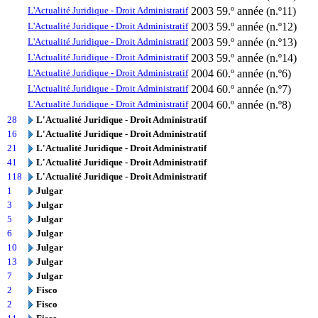
L'Actualité Juridique - Droit Administratif
2003
59.º année (n.º11)
L'Actualité Juridique - Droit Administratif
2003
59.º année (n.º12)
L'Actualité Juridique - Droit Administratif
2003
59.º année (n.º13)
L'Actualité Juridique - Droit Administratif
2003
59.º année (n.º14)
L'Actualité Juridique - Droit Administratif
2004
60.º année (n.º6)
L'Actualité Juridique - Droit Administratif
2004
60.º année (n.º7)
L'Actualité Juridique - Droit Administratif
2004
60.º année (n.º8)
28
L'Actualité Juridique - Droit Administratif
16
L'Actualité Juridique - Droit Administratif
21
L'Actualité Juridique - Droit Administratif
41
L'Actualité Juridique - Droit Administratif
118
L'Actualité Juridique - Droit Administratif
1
Julgar
3
Julgar
5
Julgar
6
Julgar
10
Julgar
13
Julgar
7
Julgar
2
Fisco
2
Fisco