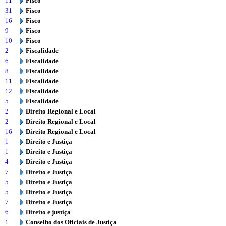
11
Fisco
31
Fisco
16
Fisco
9
Fisco
10
Fisco
2
Fiscalidade
6
Fiscalidade
8
Fiscalidade
11
Fiscalidade
12
Fiscalidade
5
Fiscalidade
2
Direito Regional e Local
2
Direito Regional e Local
16
Direito Regional e Local
1
Direito e Justiça
1
Direito e Justiça
4
Direito e Justiça
7
Direito e Justiça
5
Direito e Justiça
5
Direito e Justiça
7
Direito e Justiça
6
Direito e justiça
1
Conselho dos Oficiais de Justiça