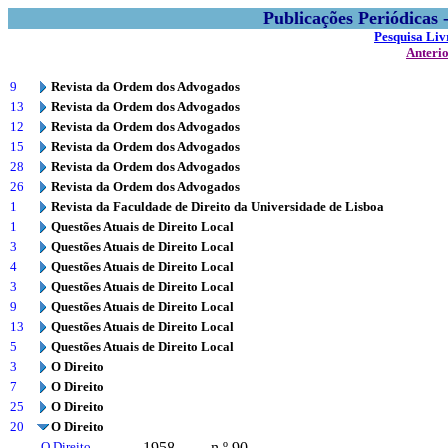
Publicações Periódicas
Pesquisa Liv
Anteri
9
Revista da Ordem dos Advogados
13
Revista da Ordem dos Advogados
12
Revista da Ordem dos Advogados
15
Revista da Ordem dos Advogados
28
Revista da Ordem dos Advogados
26
Revista da Ordem dos Advogados
1
Revista da Faculdade de Direito da Universidade de Lisboa
1
Questões Atuais de Direito Local
3
Questões Atuais de Direito Local
4
Questões Atuais de Direito Local
3
Questões Atuais de Direito Local
9
Questões Atuais de Direito Local
13
Questões Atuais de Direito Local
5
Questões Atuais de Direito Local
3
O Direito
7
O Direito
25
O Direito
20
O Direito
O Direito
1958
n.º 90