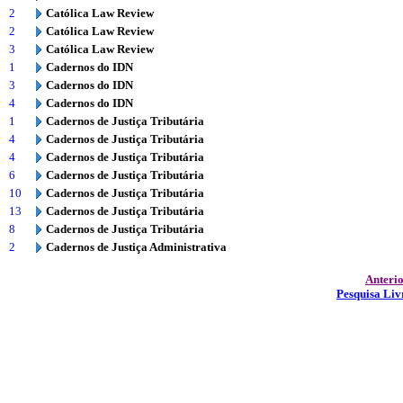
2
Católica Law Review
2
Católica Law Review
3
Católica Law Review
1
Cadernos do IDN
3
Cadernos do IDN
4
Cadernos do IDN
1
Cadernos de Justiça Tributária
4
Cadernos de Justiça Tributária
4
Cadernos de Justiça Tributária
6
Cadernos de Justiça Tributária
10
Cadernos de Justiça Tributária
13
Cadernos de Justiça Tributária
8
Cadernos de Justiça Tributária
2
Cadernos de Justiça Administrativa
Anteri
Pesquisa Liv