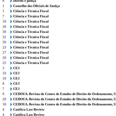
6
Direito e justiça
1
Conselho dos Oficiais de Justiça
1
Ciência e Técnica Fiscal
7
Ciência e Técnica Fiscal
18
Ciência e Técnica Fiscal
26
Ciência e Técnica Fiscal
30
Ciência e Técnica Fiscal
32
Ciência e Técnica Fiscal
30
Ciência e Técnica Fiscal
23
Ciência e Técnica Fiscal
27
Ciência e Técnica Fiscal
20
Ciência e Técnica Fiscal
25
Ciência e Técnica Fiscal
3
CEJ
10
CEJ
10
CEJ
8
CEJ
7
CEJ
6
CEDOUA. Revista do Centro de Estudos de Direito do Ordenamento, 
20
CEDOUA. Revista do Centro de Estudos de Direito do Ordenamento, 
18
CEDOUA. Revista do Centro de Estudos de Direito do Ordenamento, 
4
Católica Law Review
4
Católica Law Review