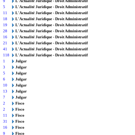
9
L'Actualité Juridique - Droit Administratif
5
L'Actualité Juridique - Droit Administratif
11
L'Actualité Juridique - Droit Administratif
18
L'Actualité Juridique - Droit Administratif
19
L'Actualité Juridique - Droit Administratif
28
L'Actualité Juridique - Droit Administratif
16
L'Actualité Juridique - Droit Administratif
21
L'Actualité Juridique - Droit Administratif
41
L'Actualité Juridique - Droit Administratif
118
L'Actualité Juridique - Droit Administratif
1
Julgar
3
Julgar
5
Julgar
6
Julgar
10
Julgar
13
Julgar
7
Julgar
2
Fisco
2
Fisco
11
Fisco
31
Fisco
16
Fisco
9
Fisco