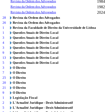
Revista da Ordem dos Advogados
1984
Revista da Ordem dos Advogados
1982
Revista da Ordem dos Advogados
2024
28
Revista da Ordem dos Advogados
26
Revista da Ordem dos Advogados
1
Revista da Faculdade de Direito da Universidade de Lisboa
1
Questões Atuais de Direito Local
3
Questões Atuais de Direito Local
4
Questões Atuais de Direito Local
3
Questões Atuais de Direito Local
9
Questões Atuais de Direito Local
13
Questões Atuais de Direito Local
5
Questões Atuais de Direito Local
3
O Direito
7
O Direito
25
O Direito
20
O Direito
21
O Direito
9
O Direito
1
Legislação Fiscal
2
L'Actualité Juridique - Droit Administratif
5
L'Actualité Juridique - Droit Administratif