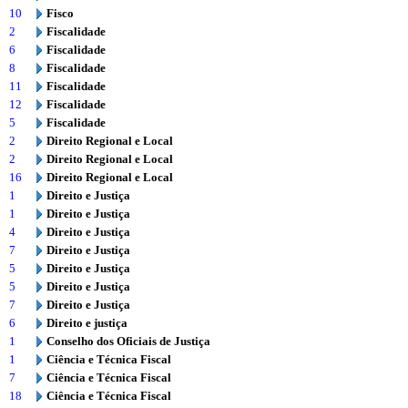
10
Fisco
2
Fiscalidade
6
Fiscalidade
8
Fiscalidade
11
Fiscalidade
12
Fiscalidade
5
Fiscalidade
2
Direito Regional e Local
2
Direito Regional e Local
16
Direito Regional e Local
1
Direito e Justiça
1
Direito e Justiça
4
Direito e Justiça
7
Direito e Justiça
5
Direito e Justiça
5
Direito e Justiça
7
Direito e Justiça
6
Direito e justiça
1
Conselho dos Oficiais de Justiça
1
Ciência e Técnica Fiscal
7
Ciência e Técnica Fiscal
18
Ciência e Técnica Fiscal