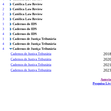
4
Católica Law Review
2
Católica Law Review
2
Católica Law Review
3
Católica Law Review
1
Cadernos do IDN
3
Cadernos do IDN
4
Cadernos do IDN
1
Cadernos de Justiça Tributária
4
Cadernos de Justiça Tributária
4
Cadernos de Justiça Tributária
Cadernos de Justiça Tributária
201
Cadernos de Justiça Tributária
202
Cadernos de Justiça Tributária
202
Cadernos de Justiça Tributária
202
Anteri
Pesquisa Liv