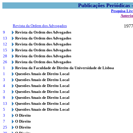
Publicações Periódicas
Pesquisa Liv
Anteri
Revista da Ordem dos Advogados
197
9
Revista da Ordem dos Advogados
13
Revista da Ordem dos Advogados
12
Revista da Ordem dos Advogados
15
Revista da Ordem dos Advogados
28
Revista da Ordem dos Advogados
26
Revista da Ordem dos Advogados
1
Revista da Faculdade de Direito da Universidade de Lisboa
1
Questões Atuais de Direito Local
3
Questões Atuais de Direito Local
4
Questões Atuais de Direito Local
3
Questões Atuais de Direito Local
9
Questões Atuais de Direito Local
13
Questões Atuais de Direito Local
5
Questões Atuais de Direito Local
3
O Direito
7
O Direito
25
O Direito