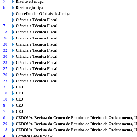
7
Direito e Justiça
6
Direito e justiça
1
Conselho dos Oficiais de Justiça
1
Ciência e Técnica Fiscal
7
Ciência e Técnica Fiscal
18
Ciência e Técnica Fiscal
26
Ciência e Técnica Fiscal
30
Ciência e Técnica Fiscal
32
Ciência e Técnica Fiscal
30
Ciência e Técnica Fiscal
23
Ciência e Técnica Fiscal
27
Ciência e Técnica Fiscal
20
Ciência e Técnica Fiscal
25
Ciência e Técnica Fiscal
3
CEJ
10
CEJ
10
CEJ
8
CEJ
7
CEJ
6
CEDOUA. Revista do Centro de Estudos de Direito do Ordenamento, 
20
CEDOUA. Revista do Centro de Estudos de Direito do Ordenamento, 
18
CEDOUA. Revista do Centro de Estudos de Direito do Ordenamento, 
4
Católica Law Review