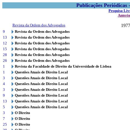
Publicações Periódicas
Pesquisa Liv
Anteri
Revista da Ordem dos Advogados
197
9
Revista da Ordem dos Advogados
13
Revista da Ordem dos Advogados
12
Revista da Ordem dos Advogados
15
Revista da Ordem dos Advogados
28
Revista da Ordem dos Advogados
26
Revista da Ordem dos Advogados
1
Revista da Faculdade de Direito da Universidade de Lisboa
1
Questões Atuais de Direito Local
3
Questões Atuais de Direito Local
4
Questões Atuais de Direito Local
3
Questões Atuais de Direito Local
9
Questões Atuais de Direito Local
13
Questões Atuais de Direito Local
5
Questões Atuais de Direito Local
3
O Direito
7
O Direito
25
O Direito