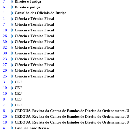
7
Direito e Justiça
6
Direito e justiça
1
Conselho dos Oficiais de Justiça
1
Ciência e Técnica Fiscal
7
Ciência e Técnica Fiscal
18
Ciência e Técnica Fiscal
26
Ciência e Técnica Fiscal
30
Ciência e Técnica Fiscal
32
Ciência e Técnica Fiscal
30
Ciência e Técnica Fiscal
23
Ciência e Técnica Fiscal
27
Ciência e Técnica Fiscal
20
Ciência e Técnica Fiscal
25
Ciência e Técnica Fiscal
3
CEJ
10
CEJ
10
CEJ
8
CEJ
7
CEJ
6
CEDOUA. Revista do Centro de Estudos de Direito do Ordenamento, 
20
CEDOUA. Revista do Centro de Estudos de Direito do Ordenamento, 
18
CEDOUA. Revista do Centro de Estudos de Direito do Ordenamento, 
4
Católica Law Review