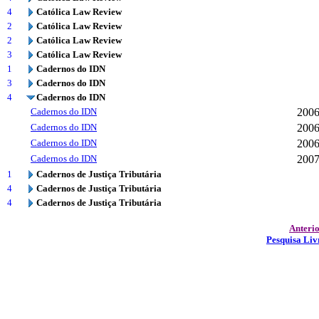
4
Católica Law Review
2
Católica Law Review
2
Católica Law Review
3
Católica Law Review
1
Cadernos do IDN
3
Cadernos do IDN
4
Cadernos do IDN
Cadernos do IDN
200
Cadernos do IDN
200
Cadernos do IDN
200
Cadernos do IDN
200
1
Cadernos de Justiça Tributária
4
Cadernos de Justiça Tributária
4
Cadernos de Justiça Tributária
Anteri
Pesquisa Liv