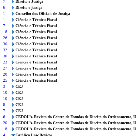
7
Direito e Justiça
6
Direito e justiça
1
Conselho dos Oficiais de Justiça
1
Ciência e Técnica Fiscal
7
Ciência e Técnica Fiscal
18
Ciência e Técnica Fiscal
26
Ciência e Técnica Fiscal
30
Ciência e Técnica Fiscal
32
Ciência e Técnica Fiscal
30
Ciência e Técnica Fiscal
23
Ciência e Técnica Fiscal
27
Ciência e Técnica Fiscal
20
Ciência e Técnica Fiscal
25
Ciência e Técnica Fiscal
3
CEJ
10
CEJ
10
CEJ
8
CEJ
7
CEJ
6
CEDOUA. Revista do Centro de Estudos de Direito do Ordenamento, 
20
CEDOUA. Revista do Centro de Estudos de Direito do Ordenamento, 
18
CEDOUA. Revista do Centro de Estudos de Direito do Ordenamento, 
4
Católica Law Review