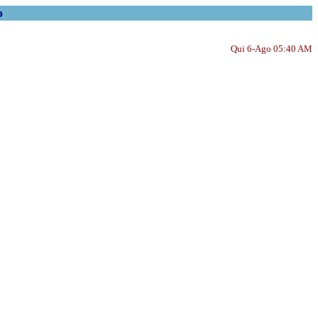
o
Qui 6-Ago 05:40 AM