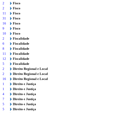
2
Fisco
2
Fisco
11
Fisco
31
Fisco
16
Fisco
9
Fisco
10
Fisco
2
Fiscalidade
6
Fiscalidade
8
Fiscalidade
11
Fiscalidade
12
Fiscalidade
5
Fiscalidade
2
Direito Regional e Local
2
Direito Regional e Local
16
Direito Regional e Local
1
Direito e Justiça
1
Direito e Justiça
4
Direito e Justiça
7
Direito e Justiça
5
Direito e Justiça
5
Direito e Justiça