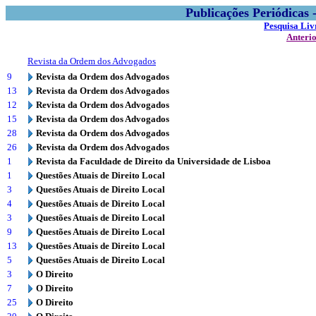
Publicações Periódicas
Pesquisa Liv
Anteri
Revista da Ordem dos Advogados
9
Revista da Ordem dos Advogados
13
Revista da Ordem dos Advogados
12
Revista da Ordem dos Advogados
15
Revista da Ordem dos Advogados
28
Revista da Ordem dos Advogados
26
Revista da Ordem dos Advogados
1
Revista da Faculdade de Direito da Universidade de Lisboa
1
Questões Atuais de Direito Local
3
Questões Atuais de Direito Local
4
Questões Atuais de Direito Local
3
Questões Atuais de Direito Local
9
Questões Atuais de Direito Local
13
Questões Atuais de Direito Local
5
Questões Atuais de Direito Local
3
O Direito
7
O Direito
25
O Direito