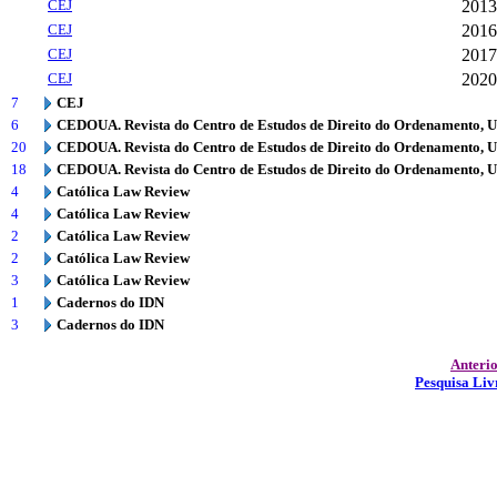
CEJ
2013
CEJ
2016
CEJ
2017
CEJ
2020
7
CEJ
6
CEDOUA. Revista do Centro de Estudos de Direito do Ordenamento, 
20
CEDOUA. Revista do Centro de Estudos de Direito do Ordenamento, 
18
CEDOUA. Revista do Centro de Estudos de Direito do Ordenamento, 
4
Católica Law Review
4
Católica Law Review
2
Católica Law Review
2
Católica Law Review
3
Católica Law Review
1
Cadernos do IDN
3
Cadernos do IDN
Anteri
Pesquisa Liv