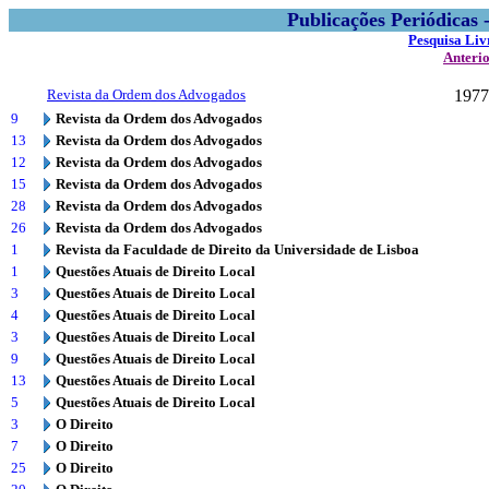
Publicações Periódicas
Pesquisa Liv
Anteri
Revista da Ordem dos Advogados
1977
9
Revista da Ordem dos Advogados
13
Revista da Ordem dos Advogados
12
Revista da Ordem dos Advogados
15
Revista da Ordem dos Advogados
28
Revista da Ordem dos Advogados
26
Revista da Ordem dos Advogados
1
Revista da Faculdade de Direito da Universidade de Lisboa
1
Questões Atuais de Direito Local
3
Questões Atuais de Direito Local
4
Questões Atuais de Direito Local
3
Questões Atuais de Direito Local
9
Questões Atuais de Direito Local
13
Questões Atuais de Direito Local
5
Questões Atuais de Direito Local
3
O Direito
7
O Direito
25
O Direito