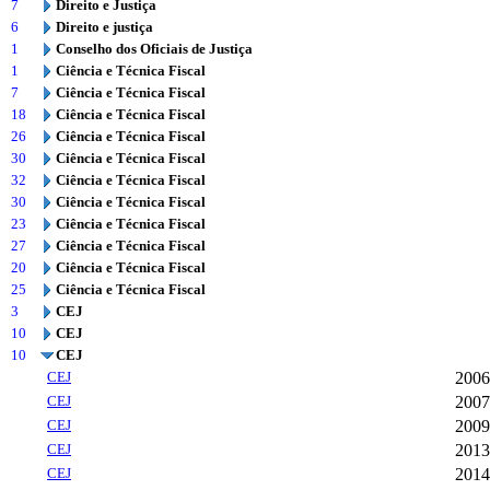
7
Direito e Justiça
6
Direito e justiça
1
Conselho dos Oficiais de Justiça
1
Ciência e Técnica Fiscal
7
Ciência e Técnica Fiscal
18
Ciência e Técnica Fiscal
26
Ciência e Técnica Fiscal
30
Ciência e Técnica Fiscal
32
Ciência e Técnica Fiscal
30
Ciência e Técnica Fiscal
23
Ciência e Técnica Fiscal
27
Ciência e Técnica Fiscal
20
Ciência e Técnica Fiscal
25
Ciência e Técnica Fiscal
3
CEJ
10
CEJ
10
CEJ
CEJ
2006
CEJ
2007
CEJ
2009
CEJ
2013
CEJ
2014