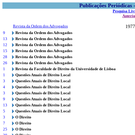
Publicações Periódicas
Pesquisa Liv
Anteri
Revista da Ordem dos Advogados
1977
9
Revista da Ordem dos Advogados
13
Revista da Ordem dos Advogados
12
Revista da Ordem dos Advogados
15
Revista da Ordem dos Advogados
28
Revista da Ordem dos Advogados
26
Revista da Ordem dos Advogados
1
Revista da Faculdade de Direito da Universidade de Lisboa
1
Questões Atuais de Direito Local
3
Questões Atuais de Direito Local
4
Questões Atuais de Direito Local
3
Questões Atuais de Direito Local
9
Questões Atuais de Direito Local
13
Questões Atuais de Direito Local
5
Questões Atuais de Direito Local
3
O Direito
7
O Direito
25
O Direito