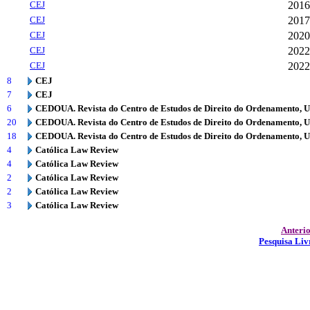
CEJ
2016
CEJ
2017
CEJ
2020
CEJ
2022
CEJ
2022
8
CEJ
7
CEJ
6
CEDOUA. Revista do Centro de Estudos de Direito do Ordenamento, 
20
CEDOUA. Revista do Centro de Estudos de Direito do Ordenamento, 
18
CEDOUA. Revista do Centro de Estudos de Direito do Ordenamento, 
4
Católica Law Review
4
Católica Law Review
2
Católica Law Review
2
Católica Law Review
3
Católica Law Review
Anteri
Pesquisa Liv