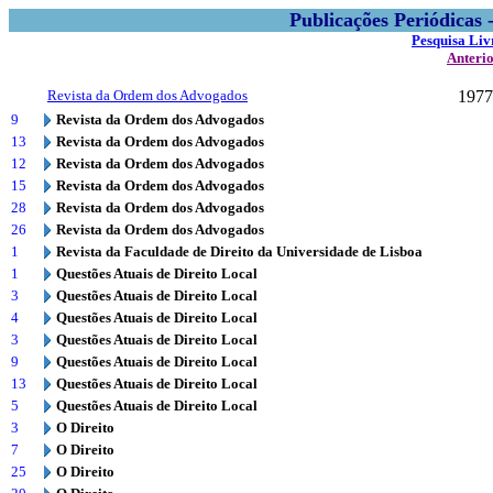
Publicações Periódicas
Pesquisa Liv
Anteri
Revista da Ordem dos Advogados
1977
9
Revista da Ordem dos Advogados
13
Revista da Ordem dos Advogados
12
Revista da Ordem dos Advogados
15
Revista da Ordem dos Advogados
28
Revista da Ordem dos Advogados
26
Revista da Ordem dos Advogados
1
Revista da Faculdade de Direito da Universidade de Lisboa
1
Questões Atuais de Direito Local
3
Questões Atuais de Direito Local
4
Questões Atuais de Direito Local
3
Questões Atuais de Direito Local
9
Questões Atuais de Direito Local
13
Questões Atuais de Direito Local
5
Questões Atuais de Direito Local
3
O Direito
7
O Direito
25
O Direito