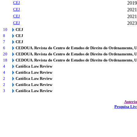
CEJ
2019
CEJ
2021
CEJ
2021
CEJ
2023
10
CEJ
8
CEJ
7
CEJ
6
CEDOUA. Revista do Centro de Estudos de Direito do Ordenamento, 
20
CEDOUA. Revista do Centro de Estudos de Direito do Ordenamento, 
18
CEDOUA. Revista do Centro de Estudos de Direito do Ordenamento, 
4
Católica Law Review
4
Católica Law Review
2
Católica Law Review
2
Católica Law Review
3
Católica Law Review
Anteri
Pesquisa Liv