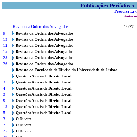
Publicações Periódicas
Pesquisa Liv
Anteri
Revista da Ordem dos Advogados
1977
9
Revista da Ordem dos Advogados
13
Revista da Ordem dos Advogados
12
Revista da Ordem dos Advogados
15
Revista da Ordem dos Advogados
28
Revista da Ordem dos Advogados
26
Revista da Ordem dos Advogados
1
Revista da Faculdade de Direito da Universidade de Lisboa
1
Questões Atuais de Direito Local
3
Questões Atuais de Direito Local
4
Questões Atuais de Direito Local
3
Questões Atuais de Direito Local
9
Questões Atuais de Direito Local
13
Questões Atuais de Direito Local
5
Questões Atuais de Direito Local
3
O Direito
7
O Direito
25
O Direito