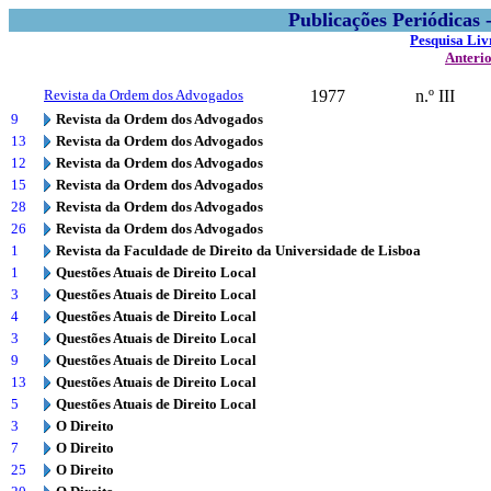
Publicações Periódicas
Pesquisa Liv
Anteri
Revista da Ordem dos Advogados
1977
n.º III
9
Revista da Ordem dos Advogados
13
Revista da Ordem dos Advogados
12
Revista da Ordem dos Advogados
15
Revista da Ordem dos Advogados
28
Revista da Ordem dos Advogados
26
Revista da Ordem dos Advogados
1
Revista da Faculdade de Direito da Universidade de Lisboa
1
Questões Atuais de Direito Local
3
Questões Atuais de Direito Local
4
Questões Atuais de Direito Local
3
Questões Atuais de Direito Local
9
Questões Atuais de Direito Local
13
Questões Atuais de Direito Local
5
Questões Atuais de Direito Local
3
O Direito
7
O Direito
25
O Direito