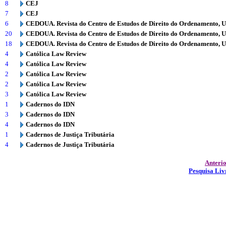
8
CEJ
7
CEJ
6
CEDOUA. Revista do Centro de Estudos de Direito do Ordenamento, 
20
CEDOUA. Revista do Centro de Estudos de Direito do Ordenamento, 
18
CEDOUA. Revista do Centro de Estudos de Direito do Ordenamento, 
4
Católica Law Review
4
Católica Law Review
2
Católica Law Review
2
Católica Law Review
3
Católica Law Review
1
Cadernos do IDN
3
Cadernos do IDN
4
Cadernos do IDN
1
Cadernos de Justiça Tributária
4
Cadernos de Justiça Tributária
Anteri
Pesquisa Liv