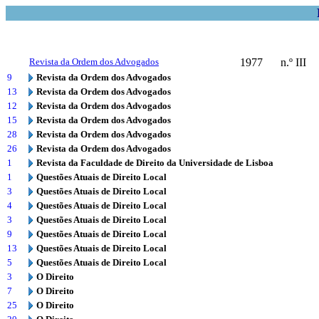
Revista da Ordem dos Advogados
1977
n.º III
9
Revista da Ordem dos Advogados
13
Revista da Ordem dos Advogados
12
Revista da Ordem dos Advogados
15
Revista da Ordem dos Advogados
28
Revista da Ordem dos Advogados
26
Revista da Ordem dos Advogados
1
Revista da Faculdade de Direito da Universidade de Lisboa
1
Questões Atuais de Direito Local
3
Questões Atuais de Direito Local
4
Questões Atuais de Direito Local
3
Questões Atuais de Direito Local
9
Questões Atuais de Direito Local
13
Questões Atuais de Direito Local
5
Questões Atuais de Direito Local
3
O Direito
7
O Direito
25
O Direito