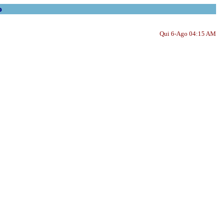
o
Qui 6-Ago 04:15 AM