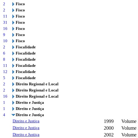
2
Fisco
2
Fisco
11
Fisco
31
Fisco
16
Fisco
9
Fisco
10
Fisco
2
Fiscalidade
6
Fiscalidade
8
Fiscalidade
11
Fiscalidade
12
Fiscalidade
5
Fiscalidade
2
Direito Regional e Local
2
Direito Regional e Local
16
Direito Regional e Local
1
Direito e Justiça
1
Direito e Justiça
4
Direito e Justiça
Direito e Justiça
1999
Volume 
Direito e Justiça
2000
Volume 
Direito e Justiça
2002
Volume