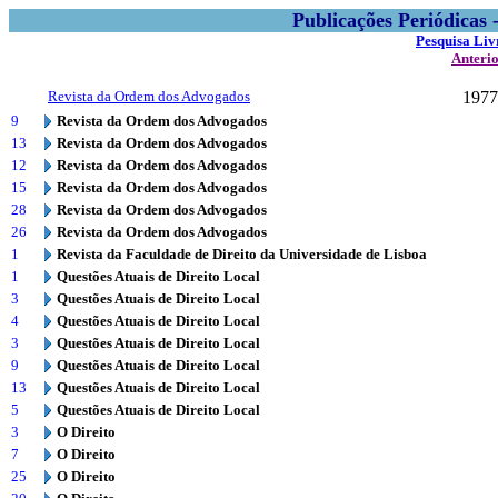
Publicações Periódicas
Pesquisa Liv
Anteri
Revista da Ordem dos Advogados
1977
9
Revista da Ordem dos Advogados
13
Revista da Ordem dos Advogados
12
Revista da Ordem dos Advogados
15
Revista da Ordem dos Advogados
28
Revista da Ordem dos Advogados
26
Revista da Ordem dos Advogados
1
Revista da Faculdade de Direito da Universidade de Lisboa
1
Questões Atuais de Direito Local
3
Questões Atuais de Direito Local
4
Questões Atuais de Direito Local
3
Questões Atuais de Direito Local
9
Questões Atuais de Direito Local
13
Questões Atuais de Direito Local
5
Questões Atuais de Direito Local
3
O Direito
7
O Direito
25
O Direito