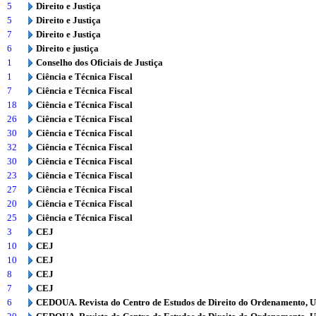
5
Direito e Justiça
5
Direito e Justiça
7
Direito e Justiça
6
Direito e justiça
1
Conselho dos Oficiais de Justiça
1
Ciência e Técnica Fiscal
7
Ciência e Técnica Fiscal
18
Ciência e Técnica Fiscal
26
Ciência e Técnica Fiscal
30
Ciência e Técnica Fiscal
32
Ciência e Técnica Fiscal
30
Ciência e Técnica Fiscal
23
Ciência e Técnica Fiscal
27
Ciência e Técnica Fiscal
20
Ciência e Técnica Fiscal
25
Ciência e Técnica Fiscal
3
CEJ
10
CEJ
10
CEJ
8
CEJ
7
CEJ
6
CEDOUA. Revista do Centro de Estudos de Direito do Ordenamento, 