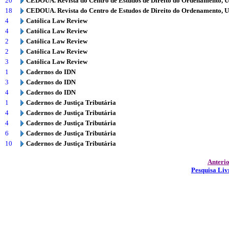
20
CEDOUA. Revista do Centro de Estudos de Direito do Ordenamento, 
18
CEDOUA. Revista do Centro de Estudos de Direito do Ordenamento, 
4
Católica Law Review
4
Católica Law Review
2
Católica Law Review
2
Católica Law Review
3
Católica Law Review
1
Cadernos do IDN
3
Cadernos do IDN
4
Cadernos do IDN
1
Cadernos de Justiça Tributária
4
Cadernos de Justiça Tributária
4
Cadernos de Justiça Tributária
6
Cadernos de Justiça Tributária
10
Cadernos de Justiça Tributária
Anteri
Pesquisa Liv