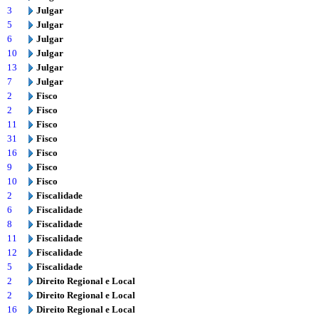
3
Julgar
5
Julgar
6
Julgar
10
Julgar
13
Julgar
7
Julgar
2
Fisco
2
Fisco
11
Fisco
31
Fisco
16
Fisco
9
Fisco
10
Fisco
2
Fiscalidade
6
Fiscalidade
8
Fiscalidade
11
Fiscalidade
12
Fiscalidade
5
Fiscalidade
2
Direito Regional e Local
2
Direito Regional e Local
16
Direito Regional e Local