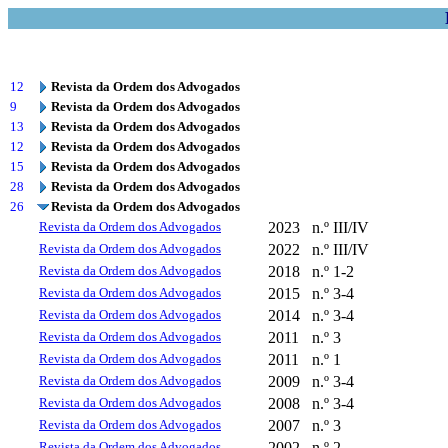
12
Revista da Ordem dos Advogados
9
Revista da Ordem dos Advogados
13
Revista da Ordem dos Advogados
12
Revista da Ordem dos Advogados
15
Revista da Ordem dos Advogados
28
Revista da Ordem dos Advogados
26
Revista da Ordem dos Advogados
Revista da Ordem dos Advogados
2023
n.º III/IV
Revista da Ordem dos Advogados
2022
n.º III/IV
Revista da Ordem dos Advogados
2018
n.º 1-2
Revista da Ordem dos Advogados
2015
n.º 3-4
Revista da Ordem dos Advogados
2014
n.º 3-4
Revista da Ordem dos Advogados
2011
n.º 3
Revista da Ordem dos Advogados
2011
n.º 1
Revista da Ordem dos Advogados
2009
n.º 3-4
Revista da Ordem dos Advogados
2008
n.º 3-4
Revista da Ordem dos Advogados
2007
n.º 3
Revista da Ordem dos Advogados
2002
n.º 2