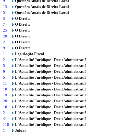
9
Questões Atuais de Direito Local
13
Questões Atuais de Direito Local
5
Questões Atuais de Direito Local
3
O Direito
7
O Direito
25
O Direito
20
O Direito
21
O Direito
9
O Direito
1
Legislação Fiscal
2
L'Actualité Juridique - Droit Administratif
5
L'Actualité Juridique - Droit Administratif
9
L'Actualité Juridique - Droit Administratif
5
L'Actualité Juridique - Droit Administratif
11
L'Actualité Juridique - Droit Administratif
18
L'Actualité Juridique - Droit Administratif
19
L'Actualité Juridique - Droit Administratif
28
L'Actualité Juridique - Droit Administratif
16
L'Actualité Juridique - Droit Administratif
21
L'Actualité Juridique - Droit Administratif
41
L'Actualité Juridique - Droit Administratif
118
L'Actualité Juridique - Droit Administratif
1
Julgar