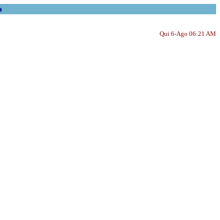
o
Qui 6-Ago 06:21 AM