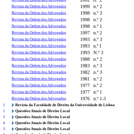
Revista da Ordem dos Advogados
1999
n.º 2
Revista da Ordem dos Advogados
1998
n.º 3
Revista da Ordem dos Advogados
1998
n.º 2
Revista da Ordem dos Advogados
1998
n.º 1
Revista da Ordem dos Advogados
1997
n.º 2
Revista da Ordem dos Advogados
1993
n.º 3
Revista da Ordem dos Advogados
1993
n.º I
Revista da Ordem dos Advogados
1993
N.º 3
Revista da Ordem dos Advogados
1988
n.º 2
Revista da Ordem dos Advogados
1983
n.º 3
Revista da Ordem dos Advogados
1982
n.º 3
Revista da Ordem dos Advogados
1981
n.º 2
Revista da Ordem dos Advogados
1977
n.º 2
Revista da Ordem dos Advogados
1977
n.º 1
Revista da Ordem dos Advogados
1976
n.º 1-3
1
Revista da Faculdade de Direito da Universidade de Lisboa
1
Questões Atuais de Direito Local
3
Questões Atuais de Direito Local
4
Questões Atuais de Direito Local
3
Questões Atuais de Direito Local