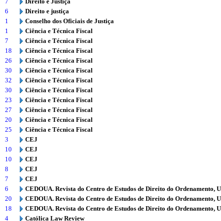
7
Direito e Justiça
6
Direito e justiça
1
Conselho dos Oficiais de Justiça
1
Ciência e Técnica Fiscal
7
Ciência e Técnica Fiscal
18
Ciência e Técnica Fiscal
26
Ciência e Técnica Fiscal
30
Ciência e Técnica Fiscal
32
Ciência e Técnica Fiscal
30
Ciência e Técnica Fiscal
23
Ciência e Técnica Fiscal
27
Ciência e Técnica Fiscal
20
Ciência e Técnica Fiscal
25
Ciência e Técnica Fiscal
3
CEJ
10
CEJ
10
CEJ
8
CEJ
7
CEJ
6
CEDOUA. Revista do Centro de Estudos de Direito do Ordenamento, 
20
CEDOUA. Revista do Centro de Estudos de Direito do Ordenamento, 
18
CEDOUA. Revista do Centro de Estudos de Direito do Ordenamento, 
4
Católica Law Review