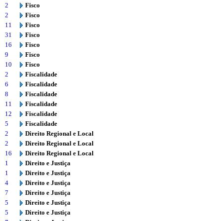
2
Fisco
2
Fisco
11
Fisco
31
Fisco
16
Fisco
9
Fisco
10
Fisco
2
Fiscalidade
6
Fiscalidade
8
Fiscalidade
11
Fiscalidade
12
Fiscalidade
5
Fiscalidade
2
Direito Regional e Local
2
Direito Regional e Local
16
Direito Regional e Local
1
Direito e Justiça
1
Direito e Justiça
4
Direito e Justiça
7
Direito e Justiça
5
Direito e Justiça
5
Direito e Justiça