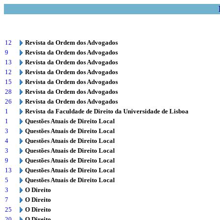
12
Revista da Ordem dos Advogados
9
Revista da Ordem dos Advogados
13
Revista da Ordem dos Advogados
12
Revista da Ordem dos Advogados
15
Revista da Ordem dos Advogados
28
Revista da Ordem dos Advogados
26
Revista da Ordem dos Advogados
1
Revista da Faculdade de Direito da Universidade de Lisboa
1
Questões Atuais de Direito Local
3
Questões Atuais de Direito Local
4
Questões Atuais de Direito Local
3
Questões Atuais de Direito Local
9
Questões Atuais de Direito Local
13
Questões Atuais de Direito Local
5
Questões Atuais de Direito Local
3
O Direito
7
O Direito
25
O Direito
20
O Direito