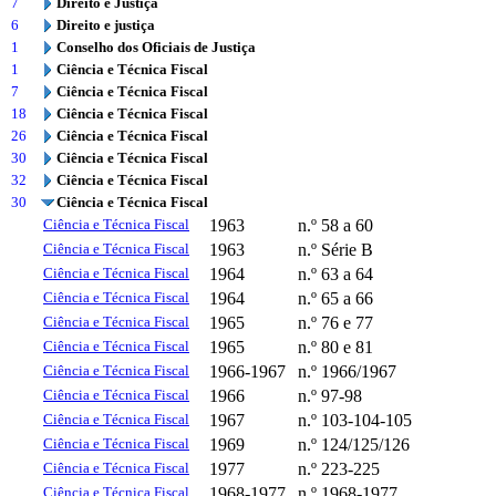
7
Direito e Justiça
6
Direito e justiça
1
Conselho dos Oficiais de Justiça
1
Ciência e Técnica Fiscal
7
Ciência e Técnica Fiscal
18
Ciência e Técnica Fiscal
26
Ciência e Técnica Fiscal
30
Ciência e Técnica Fiscal
32
Ciência e Técnica Fiscal
30
Ciência e Técnica Fiscal
Ciência e Técnica Fiscal
1963
n.º 58 a 60
Ciência e Técnica Fiscal
1963
n.º Série B
Ciência e Técnica Fiscal
1964
n.º 63 a 64
Ciência e Técnica Fiscal
1964
n.º 65 a 66
Ciência e Técnica Fiscal
1965
n.º 76 e 77
Ciência e Técnica Fiscal
1965
n.º 80 e 81
Ciência e Técnica Fiscal
1966-1967
n.º 1966/1967
Ciência e Técnica Fiscal
1966
n.º 97-98
Ciência e Técnica Fiscal
1967
n.º 103-104-105
Ciência e Técnica Fiscal
1969
n.º 124/125/126
Ciência e Técnica Fiscal
1977
n.º 223-225
Ciência e Técnica Fiscal
1968-1977
n.º 1968-1977