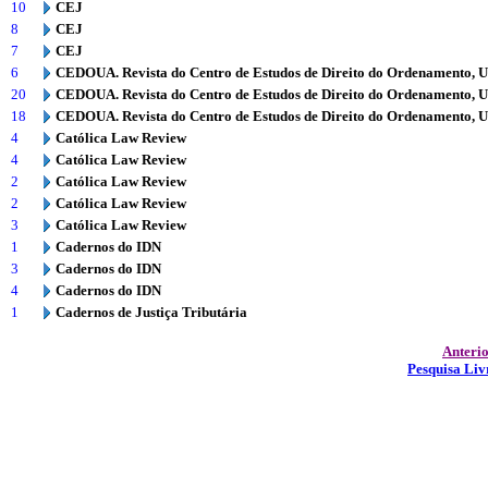
10
CEJ
8
CEJ
7
CEJ
6
CEDOUA. Revista do Centro de Estudos de Direito do Ordenamento, 
20
CEDOUA. Revista do Centro de Estudos de Direito do Ordenamento, 
18
CEDOUA. Revista do Centro de Estudos de Direito do Ordenamento, 
4
Católica Law Review
4
Católica Law Review
2
Católica Law Review
2
Católica Law Review
3
Católica Law Review
1
Cadernos do IDN
3
Cadernos do IDN
4
Cadernos do IDN
1
Cadernos de Justiça Tributária
Anteri
Pesquisa Liv