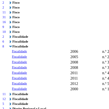
2
Fisco
2
Fisco
11
Fisco
31
Fisco
16
Fisco
9
Fisco
10
Fisco
2
Fiscalidade
6
Fiscalidade
8
Fiscalidade
Fiscalidade
2006
n.º 
Fiscalidade
2005
n.º 
Fiscalidade
2008
n.º 
Fiscalidade
2008
n.º 
Fiscalidade
2011
n.º 
Fiscalidade
2011
n.º 
Fiscalidade
2012
n.º 
Fiscalidade
2000
n.º 
11
Fiscalidade
12
Fiscalidade
5
Fiscalidade
2
Direito Regional e Local