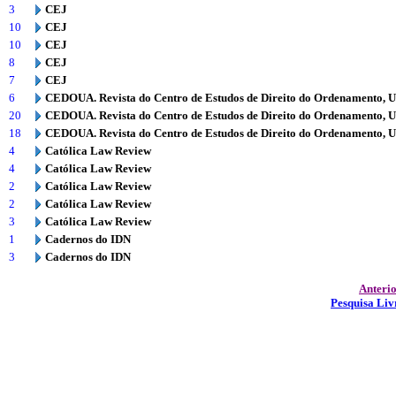
3
CEJ
10
CEJ
10
CEJ
8
CEJ
7
CEJ
6
CEDOUA. Revista do Centro de Estudos de Direito do Ordenamento, 
20
CEDOUA. Revista do Centro de Estudos de Direito do Ordenamento, 
18
CEDOUA. Revista do Centro de Estudos de Direito do Ordenamento, 
4
Católica Law Review
4
Católica Law Review
2
Católica Law Review
2
Católica Law Review
3
Católica Law Review
1
Cadernos do IDN
3
Cadernos do IDN
Anteri
Pesquisa Liv