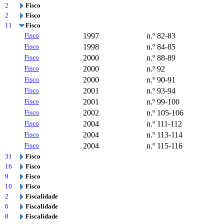
2
Fisco
2
Fisco
11
Fisco
Fisco
1997
n.º 82-83
Fisco
1998
n.º 84-85
Fisco
2000
n.º 88-89
Fisco
2000
n.º 92
Fisco
2000
n.º 90-91
Fisco
2001
n.º 93-94
Fisco
2001
n.º 99-100
Fisco
2002
n.º 105-106
Fisco
2004
n.º 111-112
Fisco
2004
n.º 113-114
Fisco
2004
n.º 115-116
31
Fisco
16
Fisco
9
Fisco
10
Fisco
2
Fiscalidade
6
Fiscalidade
8
Fiscalidade