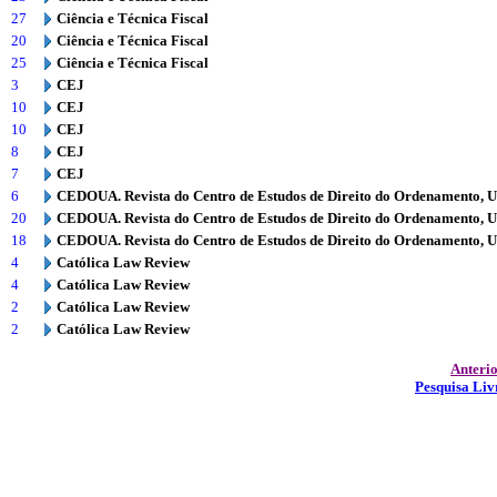
27
Ciência e Técnica Fiscal
20
Ciência e Técnica Fiscal
25
Ciência e Técnica Fiscal
3
CEJ
10
CEJ
10
CEJ
8
CEJ
7
CEJ
6
CEDOUA. Revista do Centro de Estudos de Direito do Ordenamento, 
20
CEDOUA. Revista do Centro de Estudos de Direito do Ordenamento, 
18
CEDOUA. Revista do Centro de Estudos de Direito do Ordenamento, 
4
Católica Law Review
4
Católica Law Review
2
Católica Law Review
2
Católica Law Review
Anteri
Pesquisa Liv