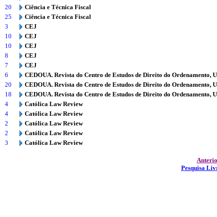
20
Ciência e Técnica Fiscal
25
Ciência e Técnica Fiscal
3
CEJ
10
CEJ
10
CEJ
8
CEJ
7
CEJ
6
CEDOUA. Revista do Centro de Estudos de Direito do Ordenamento, 
20
CEDOUA. Revista do Centro de Estudos de Direito do Ordenamento, 
18
CEDOUA. Revista do Centro de Estudos de Direito do Ordenamento, 
4
Católica Law Review
4
Católica Law Review
2
Católica Law Review
2
Católica Law Review
3
Católica Law Review
Anteri
Pesquisa Liv