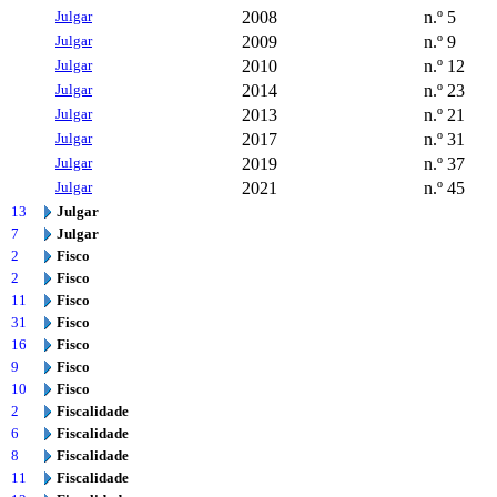
Julgar
2008
n.º 5
Julgar
2009
n.º 9
Julgar
2010
n.º 12
Julgar
2014
n.º 23
Julgar
2013
n.º 21
Julgar
2017
n.º 31
Julgar
2019
n.º 37
Julgar
2021
n.º 45
13
Julgar
7
Julgar
2
Fisco
2
Fisco
11
Fisco
31
Fisco
16
Fisco
9
Fisco
10
Fisco
2
Fiscalidade
6
Fiscalidade
8
Fiscalidade
11
Fiscalidade