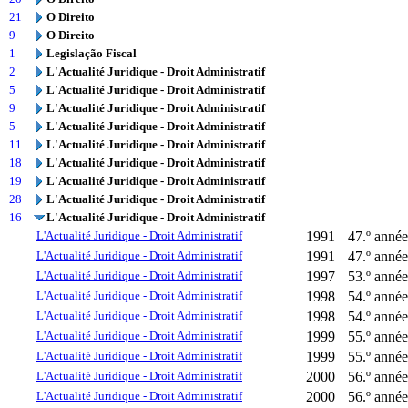
21
O Direito
9
O Direito
1
Legislação Fiscal
2
L'Actualité Juridique - Droit Administratif
5
L'Actualité Juridique - Droit Administratif
9
L'Actualité Juridique - Droit Administratif
5
L'Actualité Juridique - Droit Administratif
11
L'Actualité Juridique - Droit Administratif
18
L'Actualité Juridique - Droit Administratif
19
L'Actualité Juridique - Droit Administratif
28
L'Actualité Juridique - Droit Administratif
16
L'Actualité Juridique - Droit Administratif
L'Actualité Juridique - Droit Administratif
1991
47.º année
L'Actualité Juridique - Droit Administratif
1991
47.º année 
L'Actualité Juridique - Droit Administratif
1997
53.º année
L'Actualité Juridique - Droit Administratif
1998
54.º année
L'Actualité Juridique - Droit Administratif
1998
54.º année
L'Actualité Juridique - Droit Administratif
1999
55.º année
L'Actualité Juridique - Droit Administratif
1999
55.º année
L'Actualité Juridique - Droit Administratif
2000
56.º année
L'Actualité Juridique - Droit Administratif
2000
56.º année