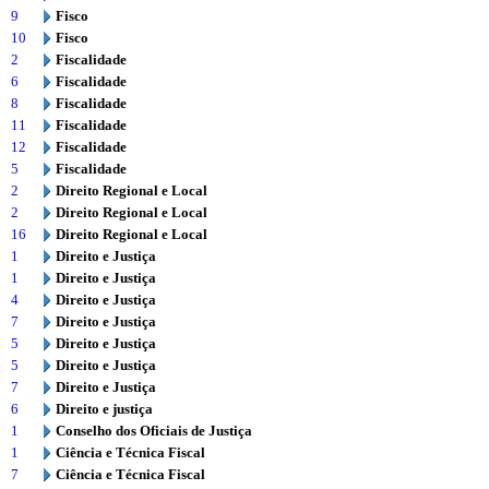
9
Fisco
10
Fisco
2
Fiscalidade
6
Fiscalidade
8
Fiscalidade
11
Fiscalidade
12
Fiscalidade
5
Fiscalidade
2
Direito Regional e Local
2
Direito Regional e Local
16
Direito Regional e Local
1
Direito e Justiça
1
Direito e Justiça
4
Direito e Justiça
7
Direito e Justiça
5
Direito e Justiça
5
Direito e Justiça
7
Direito e Justiça
6
Direito e justiça
1
Conselho dos Oficiais de Justiça
1
Ciência e Técnica Fiscal
7
Ciência e Técnica Fiscal