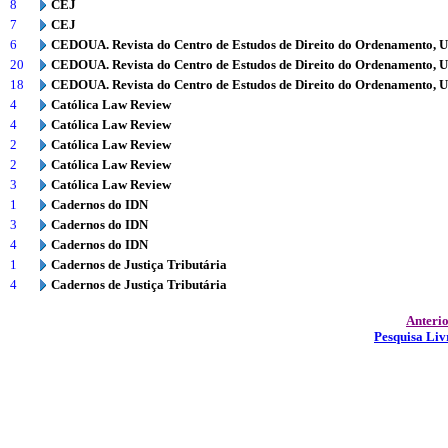
8
CEJ
7
CEJ
6
CEDOUA. Revista do Centro de Estudos de Direito do Ordenamento, 
20
CEDOUA. Revista do Centro de Estudos de Direito do Ordenamento, 
18
CEDOUA. Revista do Centro de Estudos de Direito do Ordenamento, 
4
Católica Law Review
4
Católica Law Review
2
Católica Law Review
2
Católica Law Review
3
Católica Law Review
1
Cadernos do IDN
3
Cadernos do IDN
4
Cadernos do IDN
1
Cadernos de Justiça Tributária
4
Cadernos de Justiça Tributária
Anteri
Pesquisa Liv