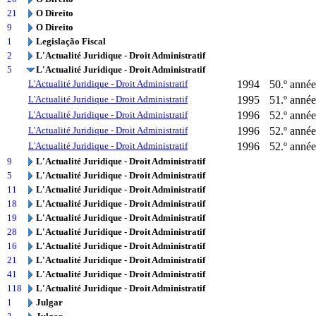
21
O Direito
9
O Direito
1
Legislação Fiscal
2
L'Actualité Juridique - Droit Administratif
5
L'Actualité Juridique - Droit Administratif
L'Actualité Juridique - Droit Administratif
1994
50.º année
L'Actualité Juridique - Droit Administratif
1995
51.º année 
L'Actualité Juridique - Droit Administratif
1996
52.º année
L'Actualité Juridique - Droit Administratif
1996
52.º année
L'Actualité Juridique - Droit Administratif
1996
52.º année
9
L'Actualité Juridique - Droit Administratif
5
L'Actualité Juridique - Droit Administratif
11
L'Actualité Juridique - Droit Administratif
18
L'Actualité Juridique - Droit Administratif
19
L'Actualité Juridique - Droit Administratif
28
L'Actualité Juridique - Droit Administratif
16
L'Actualité Juridique - Droit Administratif
21
L'Actualité Juridique - Droit Administratif
41
L'Actualité Juridique - Droit Administratif
118
L'Actualité Juridique - Droit Administratif
1
Julgar