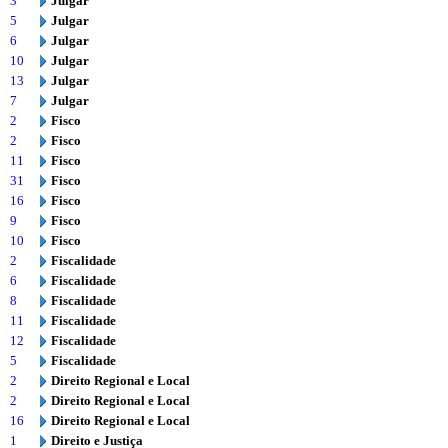
3
Julgar
5
Julgar
6
Julgar
10
Julgar
13
Julgar
7
Julgar
2
Fisco
2
Fisco
11
Fisco
31
Fisco
16
Fisco
9
Fisco
10
Fisco
2
Fiscalidade
6
Fiscalidade
8
Fiscalidade
11
Fiscalidade
12
Fiscalidade
5
Fiscalidade
2
Direito Regional e Local
2
Direito Regional e Local
16
Direito Regional e Local
1
Direito e Justiça