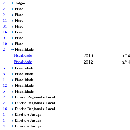
7
Julgar
2
Fisco
2
Fisco
11
Fisco
31
Fisco
16
Fisco
9
Fisco
10
Fisco
2
Fiscalidade
Fiscalidade
2010
n.º 
Fiscalidade
2012
n.º 
6
Fiscalidade
8
Fiscalidade
11
Fiscalidade
12
Fiscalidade
5
Fiscalidade
2
Direito Regional e Local
2
Direito Regional e Local
16
Direito Regional e Local
1
Direito e Justiça
1
Direito e Justiça
4
Direito e Justiça