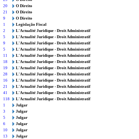
20
O Direito
21
O Direito
9
O Direito
1
Legislação Fiscal
2
L'Actualité Juridique - Droit Administratif
5
L'Actualité Juridique - Droit Administratif
9
L'Actualité Juridique - Droit Administratif
5
L'Actualité Juridique - Droit Administratif
11
L'Actualité Juridique - Droit Administratif
18
L'Actualité Juridique - Droit Administratif
19
L'Actualité Juridique - Droit Administratif
28
L'Actualité Juridique - Droit Administratif
16
L'Actualité Juridique - Droit Administratif
21
L'Actualité Juridique - Droit Administratif
41
L'Actualité Juridique - Droit Administratif
118
L'Actualité Juridique - Droit Administratif
1
Julgar
3
Julgar
5
Julgar
6
Julgar
10
Julgar
13
Julgar