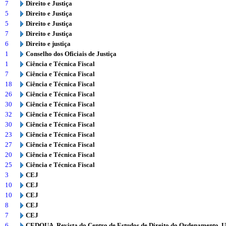
7
Direito e Justiça
5
Direito e Justiça
5
Direito e Justiça
7
Direito e Justiça
6
Direito e justiça
1
Conselho dos Oficiais de Justiça
1
Ciência e Técnica Fiscal
7
Ciência e Técnica Fiscal
18
Ciência e Técnica Fiscal
26
Ciência e Técnica Fiscal
30
Ciência e Técnica Fiscal
32
Ciência e Técnica Fiscal
30
Ciência e Técnica Fiscal
23
Ciência e Técnica Fiscal
27
Ciência e Técnica Fiscal
20
Ciência e Técnica Fiscal
25
Ciência e Técnica Fiscal
3
CEJ
10
CEJ
10
CEJ
8
CEJ
7
CEJ
6
CEDOUA. Revista do Centro de Estudos de Direito do Ordenamento, 