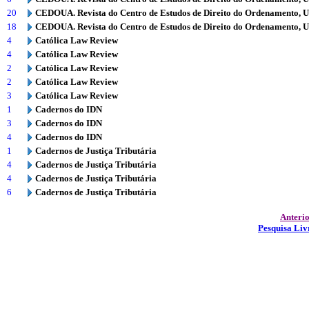
20
CEDOUA. Revista do Centro de Estudos de Direito do Ordenamento, 
18
CEDOUA. Revista do Centro de Estudos de Direito do Ordenamento, 
4
Católica Law Review
4
Católica Law Review
2
Católica Law Review
2
Católica Law Review
3
Católica Law Review
1
Cadernos do IDN
3
Cadernos do IDN
4
Cadernos do IDN
1
Cadernos de Justiça Tributária
4
Cadernos de Justiça Tributária
4
Cadernos de Justiça Tributária
6
Cadernos de Justiça Tributária
Anteri
Pesquisa Liv