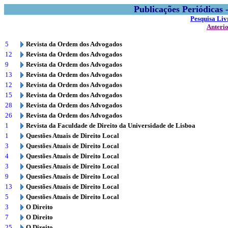
Publicações Periódicas
Pesquisa Liv
Anteri
5
Revista da Ordem dos Advogados
12
Revista da Ordem dos Advogados
9
Revista da Ordem dos Advogados
13
Revista da Ordem dos Advogados
12
Revista da Ordem dos Advogados
15
Revista da Ordem dos Advogados
28
Revista da Ordem dos Advogados
26
Revista da Ordem dos Advogados
1
Revista da Faculdade de Direito da Universidade de Lisboa
1
Questões Atuais de Direito Local
3
Questões Atuais de Direito Local
4
Questões Atuais de Direito Local
3
Questões Atuais de Direito Local
9
Questões Atuais de Direito Local
13
Questões Atuais de Direito Local
5
Questões Atuais de Direito Local
3
O Direito
7
O Direito
25
O Direito