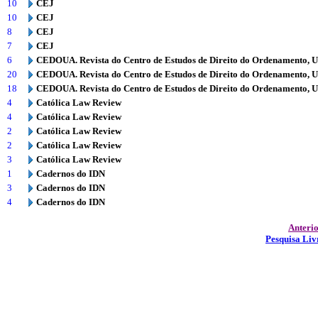
10
CEJ
10
CEJ
8
CEJ
7
CEJ
6
CEDOUA. Revista do Centro de Estudos de Direito do Ordenamento, 
20
CEDOUA. Revista do Centro de Estudos de Direito do Ordenamento, 
18
CEDOUA. Revista do Centro de Estudos de Direito do Ordenamento, 
4
Católica Law Review
4
Católica Law Review
2
Católica Law Review
2
Católica Law Review
3
Católica Law Review
1
Cadernos do IDN
3
Cadernos do IDN
4
Cadernos do IDN
Anteri
Pesquisa Liv