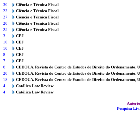
30
Ciência e Técnica Fiscal
23
Ciência e Técnica Fiscal
27
Ciência e Técnica Fiscal
20
Ciência e Técnica Fiscal
25
Ciência e Técnica Fiscal
3
CEJ
10
CEJ
10
CEJ
8
CEJ
7
CEJ
6
CEDOUA. Revista do Centro de Estudos de Direito do Ordenamento, 
20
CEDOUA. Revista do Centro de Estudos de Direito do Ordenamento, 
18
CEDOUA. Revista do Centro de Estudos de Direito do Ordenamento, 
4
Católica Law Review
4
Católica Law Review
Anteri
Pesquisa Liv