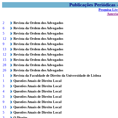
Publicações Periódicas
Pesquisa Liv
Anteri
2
Revista da Ordem dos Advogados
6
Revista da Ordem dos Advogados
5
Revista da Ordem dos Advogados
12
Revista da Ordem dos Advogados
9
Revista da Ordem dos Advogados
13
Revista da Ordem dos Advogados
12
Revista da Ordem dos Advogados
15
Revista da Ordem dos Advogados
28
Revista da Ordem dos Advogados
26
Revista da Ordem dos Advogados
1
Revista da Faculdade de Direito da Universidade de Lisboa
1
Questões Atuais de Direito Local
3
Questões Atuais de Direito Local
4
Questões Atuais de Direito Local
3
Questões Atuais de Direito Local
9
Questões Atuais de Direito Local
13
Questões Atuais de Direito Local
5
Questões Atuais de Direito Local
3
O Direito