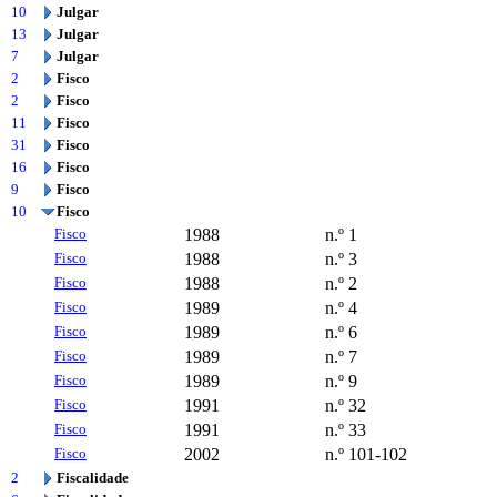
10
Julgar
13
Julgar
7
Julgar
2
Fisco
2
Fisco
11
Fisco
31
Fisco
16
Fisco
9
Fisco
10
Fisco
Fisco
1988
n.º 1
Fisco
1988
n.º 3
Fisco
1988
n.º 2
Fisco
1989
n.º 4
Fisco
1989
n.º 6
Fisco
1989
n.º 7
Fisco
1989
n.º 9
Fisco
1991
n.º 32
Fisco
1991
n.º 33
Fisco
2002
n.º 101-102
2
Fiscalidade