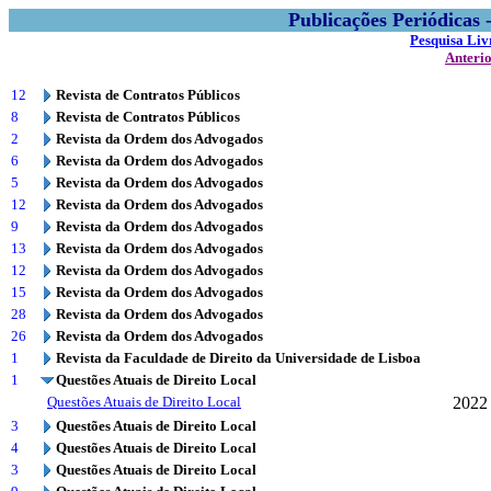
Publicações Periódicas
Pesquisa Liv
Anteri
12
Revista de Contratos Públicos
8
Revista de Contratos Públicos
2
Revista da Ordem dos Advogados
6
Revista da Ordem dos Advogados
5
Revista da Ordem dos Advogados
12
Revista da Ordem dos Advogados
9
Revista da Ordem dos Advogados
13
Revista da Ordem dos Advogados
12
Revista da Ordem dos Advogados
15
Revista da Ordem dos Advogados
28
Revista da Ordem dos Advogados
26
Revista da Ordem dos Advogados
1
Revista da Faculdade de Direito da Universidade de Lisboa
1
Questões Atuais de Direito Local
Questões Atuais de Direito Local
2022
3
Questões Atuais de Direito Local
4
Questões Atuais de Direito Local
3
Questões Atuais de Direito Local