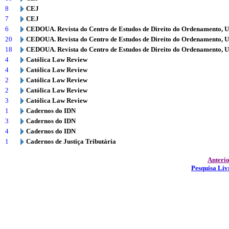
8
CEJ
7
CEJ
6
CEDOUA. Revista do Centro de Estudos de Direito do Ordenamento, 
20
CEDOUA. Revista do Centro de Estudos de Direito do Ordenamento, 
18
CEDOUA. Revista do Centro de Estudos de Direito do Ordenamento, 
4
Católica Law Review
4
Católica Law Review
2
Católica Law Review
2
Católica Law Review
3
Católica Law Review
1
Cadernos do IDN
3
Cadernos do IDN
4
Cadernos do IDN
1
Cadernos de Justiça Tributária
Anteri
Pesquisa Liv