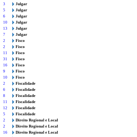
3
Julgar
5
Julgar
6
Julgar
10
Julgar
13
Julgar
7
Julgar
2
Fisco
2
Fisco
11
Fisco
31
Fisco
16
Fisco
9
Fisco
10
Fisco
2
Fiscalidade
6
Fiscalidade
8
Fiscalidade
11
Fiscalidade
12
Fiscalidade
5
Fiscalidade
2
Direito Regional e Local
2
Direito Regional e Local
16
Direito Regional e Local