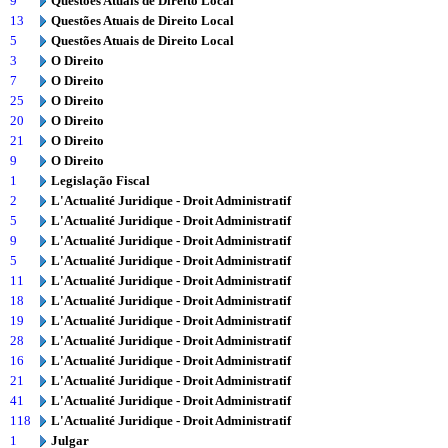
9
Questões Atuais de Direito Local
13
Questões Atuais de Direito Local
5
Questões Atuais de Direito Local
3
O Direito
7
O Direito
25
O Direito
20
O Direito
21
O Direito
9
O Direito
1
Legislação Fiscal
2
L'Actualité Juridique - Droit Administratif
5
L'Actualité Juridique - Droit Administratif
9
L'Actualité Juridique - Droit Administratif
5
L'Actualité Juridique - Droit Administratif
11
L'Actualité Juridique - Droit Administratif
18
L'Actualité Juridique - Droit Administratif
19
L'Actualité Juridique - Droit Administratif
28
L'Actualité Juridique - Droit Administratif
16
L'Actualité Juridique - Droit Administratif
21
L'Actualité Juridique - Droit Administratif
41
L'Actualité Juridique - Droit Administratif
118
L'Actualité Juridique - Droit Administratif
1
Julgar