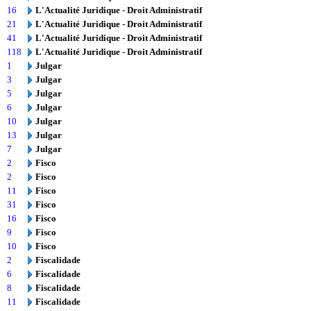
16
L'Actualité Juridique - Droit Administratif
21
L'Actualité Juridique - Droit Administratif
41
L'Actualité Juridique - Droit Administratif
118
L'Actualité Juridique - Droit Administratif
1
Julgar
3
Julgar
5
Julgar
6
Julgar
10
Julgar
13
Julgar
7
Julgar
2
Fisco
2
Fisco
11
Fisco
31
Fisco
16
Fisco
9
Fisco
10
Fisco
2
Fiscalidade
6
Fiscalidade
8
Fiscalidade
11
Fiscalidade