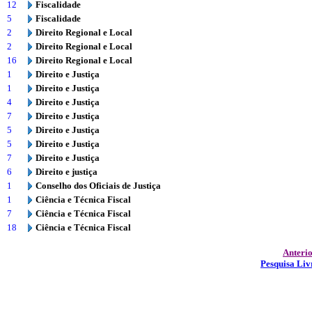
12
Fiscalidade
5
Fiscalidade
2
Direito Regional e Local
2
Direito Regional e Local
16
Direito Regional e Local
1
Direito e Justiça
1
Direito e Justiça
4
Direito e Justiça
7
Direito e Justiça
5
Direito e Justiça
5
Direito e Justiça
7
Direito e Justiça
6
Direito e justiça
1
Conselho dos Oficiais de Justiça
1
Ciência e Técnica Fiscal
7
Ciência e Técnica Fiscal
18
Ciência e Técnica Fiscal
Anteri
Pesquisa Liv