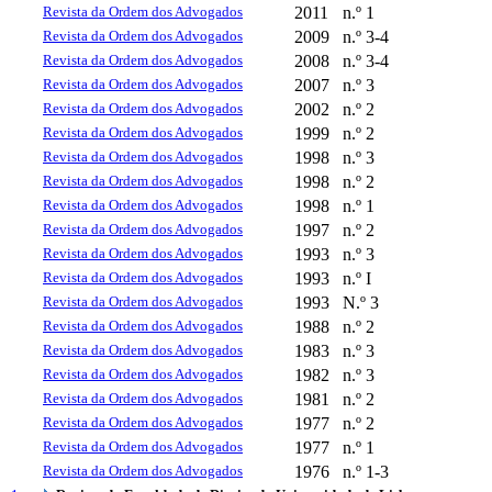
Revista da Ordem dos Advogados
2011
n.º 1
Revista da Ordem dos Advogados
2009
n.º 3-4
Revista da Ordem dos Advogados
2008
n.º 3-4
Revista da Ordem dos Advogados
2007
n.º 3
Revista da Ordem dos Advogados
2002
n.º 2
Revista da Ordem dos Advogados
1999
n.º 2
Revista da Ordem dos Advogados
1998
n.º 3
Revista da Ordem dos Advogados
1998
n.º 2
Revista da Ordem dos Advogados
1998
n.º 1
Revista da Ordem dos Advogados
1997
n.º 2
Revista da Ordem dos Advogados
1993
n.º 3
Revista da Ordem dos Advogados
1993
n.º I
Revista da Ordem dos Advogados
1993
N.º 3
Revista da Ordem dos Advogados
1988
n.º 2
Revista da Ordem dos Advogados
1983
n.º 3
Revista da Ordem dos Advogados
1982
n.º 3
Revista da Ordem dos Advogados
1981
n.º 2
Revista da Ordem dos Advogados
1977
n.º 2
Revista da Ordem dos Advogados
1977
n.º 1
Revista da Ordem dos Advogados
1976
n.º 1-3