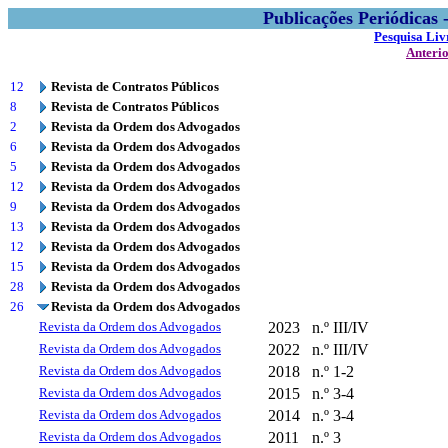
Publicações Periódicas
Pesquisa Liv
Anteri
12
Revista de Contratos Públicos
8
Revista de Contratos Públicos
2
Revista da Ordem dos Advogados
6
Revista da Ordem dos Advogados
5
Revista da Ordem dos Advogados
12
Revista da Ordem dos Advogados
9
Revista da Ordem dos Advogados
13
Revista da Ordem dos Advogados
12
Revista da Ordem dos Advogados
15
Revista da Ordem dos Advogados
28
Revista da Ordem dos Advogados
26
Revista da Ordem dos Advogados
Revista da Ordem dos Advogados
2023
n.º III/IV
Revista da Ordem dos Advogados
2022
n.º III/IV
Revista da Ordem dos Advogados
2018
n.º 1-2
Revista da Ordem dos Advogados
2015
n.º 3-4
Revista da Ordem dos Advogados
2014
n.º 3-4
Revista da Ordem dos Advogados
2011
n.º 3