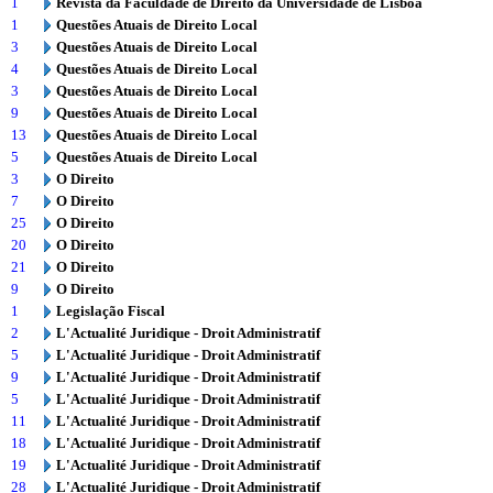
1
Revista da Faculdade de Direito da Universidade de Lisboa
1
Questões Atuais de Direito Local
3
Questões Atuais de Direito Local
4
Questões Atuais de Direito Local
3
Questões Atuais de Direito Local
9
Questões Atuais de Direito Local
13
Questões Atuais de Direito Local
5
Questões Atuais de Direito Local
3
O Direito
7
O Direito
25
O Direito
20
O Direito
21
O Direito
9
O Direito
1
Legislação Fiscal
2
L'Actualité Juridique - Droit Administratif
5
L'Actualité Juridique - Droit Administratif
9
L'Actualité Juridique - Droit Administratif
5
L'Actualité Juridique - Droit Administratif
11
L'Actualité Juridique - Droit Administratif
18
L'Actualité Juridique - Droit Administratif
19
L'Actualité Juridique - Droit Administratif
28
L'Actualité Juridique - Droit Administratif