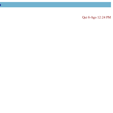
o
Qui 6-Ago 12:24 PM