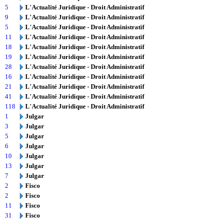
5
L'Actualité Juridique - Droit Administratif
9
L'Actualité Juridique - Droit Administratif
5
L'Actualité Juridique - Droit Administratif
11
L'Actualité Juridique - Droit Administratif
18
L'Actualité Juridique - Droit Administratif
19
L'Actualité Juridique - Droit Administratif
28
L'Actualité Juridique - Droit Administratif
16
L'Actualité Juridique - Droit Administratif
21
L'Actualité Juridique - Droit Administratif
41
L'Actualité Juridique - Droit Administratif
118
L'Actualité Juridique - Droit Administratif
1
Julgar
3
Julgar
5
Julgar
6
Julgar
10
Julgar
13
Julgar
7
Julgar
2
Fisco
2
Fisco
11
Fisco
31
Fisco