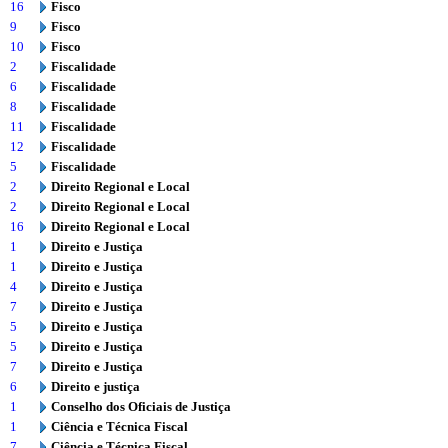
16
Fisco
9
Fisco
10
Fisco
2
Fiscalidade
6
Fiscalidade
8
Fiscalidade
11
Fiscalidade
12
Fiscalidade
5
Fiscalidade
2
Direito Regional e Local
2
Direito Regional e Local
16
Direito Regional e Local
1
Direito e Justiça
1
Direito e Justiça
4
Direito e Justiça
7
Direito e Justiça
5
Direito e Justiça
5
Direito e Justiça
7
Direito e Justiça
6
Direito e justiça
1
Conselho dos Oficiais de Justiça
1
Ciência e Técnica Fiscal
7
Ciência e Técnica Fiscal