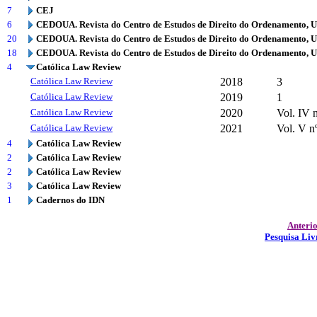
7
CEJ
6
CEDOUA. Revista do Centro de Estudos de Direito do Ordenamento, 
20
CEDOUA. Revista do Centro de Estudos de Direito do Ordenamento, 
18
CEDOUA. Revista do Centro de Estudos de Direito do Ordenamento, 
4
Católica Law Review
Católica Law Review
2018
3
Católica Law Review
2019
1
Católica Law Review
2020
Vol. IV n
Católica Law Review
2021
Vol. V n
4
Católica Law Review
2
Católica Law Review
2
Católica Law Review
3
Católica Law Review
1
Cadernos do IDN
Anteri
Pesquisa Liv