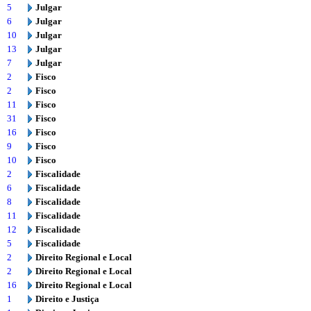
5
Julgar
6
Julgar
10
Julgar
13
Julgar
7
Julgar
2
Fisco
2
Fisco
11
Fisco
31
Fisco
16
Fisco
9
Fisco
10
Fisco
2
Fiscalidade
6
Fiscalidade
8
Fiscalidade
11
Fiscalidade
12
Fiscalidade
5
Fiscalidade
2
Direito Regional e Local
2
Direito Regional e Local
16
Direito Regional e Local
1
Direito e Justiça