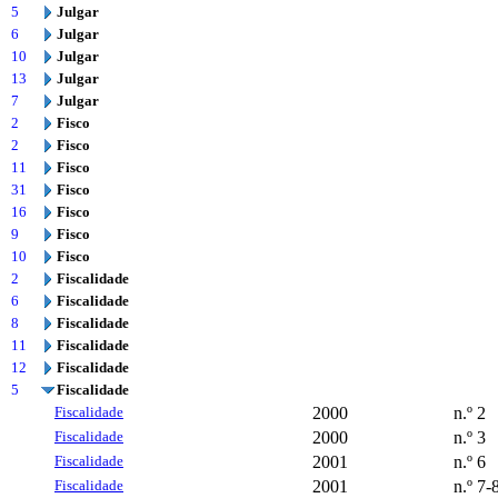
5
Julgar
6
Julgar
10
Julgar
13
Julgar
7
Julgar
2
Fisco
2
Fisco
11
Fisco
31
Fisco
16
Fisco
9
Fisco
10
Fisco
2
Fiscalidade
6
Fiscalidade
8
Fiscalidade
11
Fiscalidade
12
Fiscalidade
5
Fiscalidade
Fiscalidade
2000
n.º 2
Fiscalidade
2000
n.º 3
Fiscalidade
2001
n.º 6
Fiscalidade
2001
n.º 7-