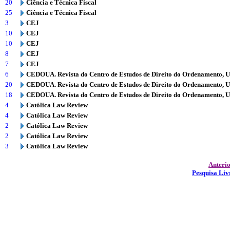
20
Ciência e Técnica Fiscal
25
Ciência e Técnica Fiscal
3
CEJ
10
CEJ
10
CEJ
8
CEJ
7
CEJ
6
CEDOUA. Revista do Centro de Estudos de Direito do Ordenamento, 
20
CEDOUA. Revista do Centro de Estudos de Direito do Ordenamento, 
18
CEDOUA. Revista do Centro de Estudos de Direito do Ordenamento, 
4
Católica Law Review
4
Católica Law Review
2
Católica Law Review
2
Católica Law Review
3
Católica Law Review
Anteri
Pesquisa Liv