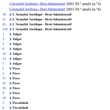
L'Actualité Juridique - Droit Administratif
2003
59.º année (n.º3)
L'Actualité Juridique - Droit Administratif
2003
59.º année (n.º4)
16
L'Actualité Juridique - Droit Administratif
21
L'Actualité Juridique - Droit Administratif
41
L'Actualité Juridique - Droit Administratif
118
L'Actualité Juridique - Droit Administratif
1
Julgar
3
Julgar
5
Julgar
6
Julgar
10
Julgar
13
Julgar
7
Julgar
2
Fisco
2
Fisco
11
Fisco
31
Fisco
16
Fisco
9
Fisco
10
Fisco
2
Fiscalidade
6
Fiscalidade