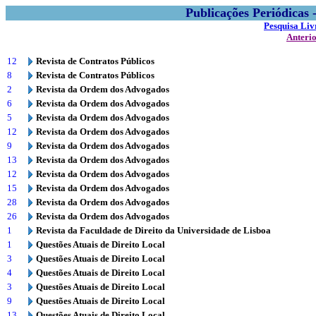
Publicações Periódicas
Pesquisa Liv
Anteri
12
Revista de Contratos Públicos
8
Revista de Contratos Públicos
2
Revista da Ordem dos Advogados
6
Revista da Ordem dos Advogados
5
Revista da Ordem dos Advogados
12
Revista da Ordem dos Advogados
9
Revista da Ordem dos Advogados
13
Revista da Ordem dos Advogados
12
Revista da Ordem dos Advogados
15
Revista da Ordem dos Advogados
28
Revista da Ordem dos Advogados
26
Revista da Ordem dos Advogados
1
Revista da Faculdade de Direito da Universidade de Lisboa
1
Questões Atuais de Direito Local
3
Questões Atuais de Direito Local
4
Questões Atuais de Direito Local
3
Questões Atuais de Direito Local
9
Questões Atuais de Direito Local
13
Questões Atuais de Direito Local