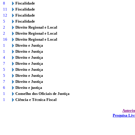
8
Fiscalidade
11
Fiscalidade
12
Fiscalidade
5
Fiscalidade
2
Direito Regional e Local
2
Direito Regional e Local
16
Direito Regional e Local
1
Direito e Justiça
1
Direito e Justiça
4
Direito e Justiça
7
Direito e Justiça
5
Direito e Justiça
5
Direito e Justiça
7
Direito e Justiça
6
Direito e justiça
1
Conselho dos Oficiais de Justiça
1
Ciência e Técnica Fiscal
Anteri
Pesquisa Liv