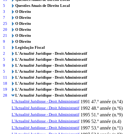
5
Questões Atuais de Direito Local
3
O Direito
7
O Direito
25
O Direito
20
O Direito
21
O Direito
9
O Direito
1
Legislação Fiscal
2
L'Actualité Juridique - Droit Administratif
5
L'Actualité Juridique - Droit Administratif
9
L'Actualité Juridique - Droit Administratif
5
L'Actualité Juridique - Droit Administratif
11
L'Actualité Juridique - Droit Administratif
18
L'Actualité Juridique - Droit Administratif
19
L'Actualité Juridique - Droit Administratif
28
L'Actualité Juridique - Droit Administratif
L'Actualité Juridique - Droit Administratif
1991
47.º année (n.º4)
L'Actualité Juridique - Droit Administratif
1992
48.º année (n.º6)
L'Actualité Juridique - Droit Administratif
1995
51.º année (n.º9)
L'Actualité Juridique - Droit Administratif
1996
52.º année (n.4)
L'Actualité Juridique - Droit Administratif
1997
53.º année (n.º1)