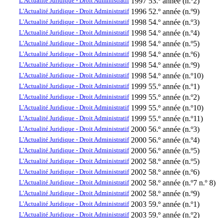
L'Actualité Juridique - Droit Administratif
1997
53.º année (n.º2)
L'Actualité Juridique - Droit Administratif
1996
52.º année (n.º9)
L'Actualité Juridique - Droit Administratif
1998
54.º année (n.º3)
L'Actualité Juridique - Droit Administratif
1998
54.º année (n.º4)
L'Actualité Juridique - Droit Administratif
1998
54.º année (n.º5)
L'Actualité Juridique - Droit Administratif
1998
54.º année (n.º6)
L'Actualité Juridique - Droit Administratif
1998
54.º année (n.º9)
L'Actualité Juridique - Droit Administratif
1998
54.º année (n.º10)
L'Actualité Juridique - Droit Administratif
1999
55.º année (n.º1)
L'Actualité Juridique - Droit Administratif
1999
55.º année (n.º2)
L'Actualité Juridique - Droit Administratif
1999
55.º année (n.º10)
L'Actualité Juridique - Droit Administratif
1999
55.º année (n.º11)
L'Actualité Juridique - Droit Administratif
2000
56.º année (n.º3)
L'Actualité Juridique - Droit Administratif
2000
56.º année (n.º4)
L'Actualité Juridique - Droit Administratif
2000
56.º année (n.º5)
L'Actualité Juridique - Droit Administratif
2002
58.º année (n.º5)
L'Actualité Juridique - Droit Administratif
2002
58.º année (n.º6)
L'Actualité Juridique - Droit Administratif
2002
58.º année (n.º7 n.º 8)
L'Actualité Juridique - Droit Administratif
2002
58.º année (n.º9)
L'Actualité Juridique - Droit Administratif
2003
59.º année (n.º1)
L'Actualité Juridique - Droit Administratif
2003
59.º année (n.º2)