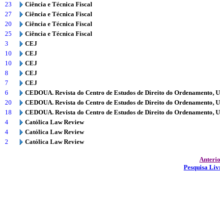
23
Ciência e Técnica Fiscal
27
Ciência e Técnica Fiscal
20
Ciência e Técnica Fiscal
25
Ciência e Técnica Fiscal
3
CEJ
10
CEJ
10
CEJ
8
CEJ
7
CEJ
6
CEDOUA. Revista do Centro de Estudos de Direito do Ordenamento, 
20
CEDOUA. Revista do Centro de Estudos de Direito do Ordenamento, 
18
CEDOUA. Revista do Centro de Estudos de Direito do Ordenamento, 
4
Católica Law Review
4
Católica Law Review
2
Católica Law Review
Anteri
Pesquisa Liv