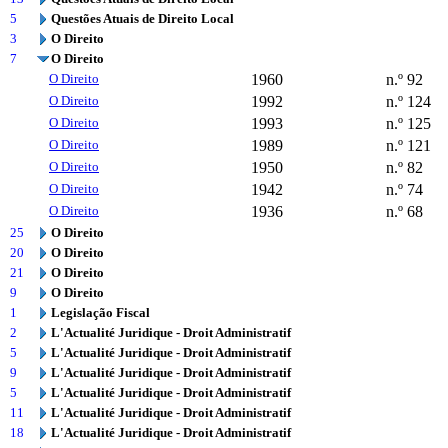
5
Questões Atuais de Direito Local
3
O Direito
7
O Direito
O Direito
1960
n.º 92
O Direito
1992
n.º 124
O Direito
1993
n.º 125
O Direito
1989
n.º 121
O Direito
1950
n.º 82
O Direito
1942
n.º 74
O Direito
1936
n.º 68
25
O Direito
20
O Direito
21
O Direito
9
O Direito
1
Legislação Fiscal
2
L'Actualité Juridique - Droit Administratif
5
L'Actualité Juridique - Droit Administratif
9
L'Actualité Juridique - Droit Administratif
5
L'Actualité Juridique - Droit Administratif
11
L'Actualité Juridique - Droit Administratif
18
L'Actualité Juridique - Droit Administratif