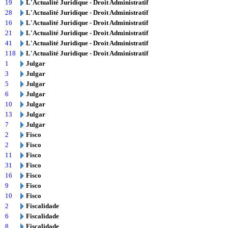
19
L'Actualité Juridique - Droit Administratif
28
L'Actualité Juridique - Droit Administratif
16
L'Actualité Juridique - Droit Administratif
21
L'Actualité Juridique - Droit Administratif
41
L'Actualité Juridique - Droit Administratif
118
L'Actualité Juridique - Droit Administratif
1
Julgar
3
Julgar
5
Julgar
6
Julgar
10
Julgar
13
Julgar
7
Julgar
2
Fisco
2
Fisco
11
Fisco
31
Fisco
16
Fisco
9
Fisco
10
Fisco
2
Fiscalidade
6
Fiscalidade
8
Fiscalidade