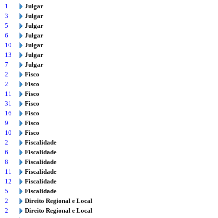
1
Julgar
3
Julgar
5
Julgar
6
Julgar
10
Julgar
13
Julgar
7
Julgar
2
Fisco
2
Fisco
11
Fisco
31
Fisco
16
Fisco
9
Fisco
10
Fisco
2
Fiscalidade
6
Fiscalidade
8
Fiscalidade
11
Fiscalidade
12
Fiscalidade
5
Fiscalidade
2
Direito Regional e Local
2
Direito Regional e Local