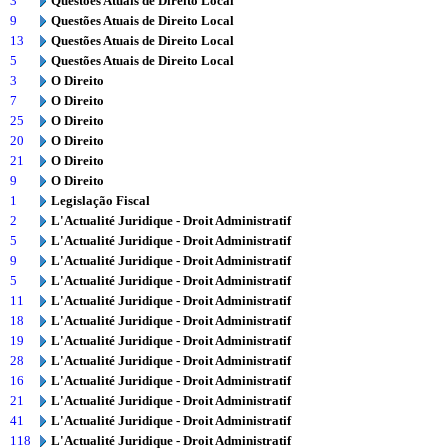
3
Questões Atuais de Direito Local
9
Questões Atuais de Direito Local
13
Questões Atuais de Direito Local
5
Questões Atuais de Direito Local
3
O Direito
7
O Direito
25
O Direito
20
O Direito
21
O Direito
9
O Direito
1
Legislação Fiscal
2
L'Actualité Juridique - Droit Administratif
5
L'Actualité Juridique - Droit Administratif
9
L'Actualité Juridique - Droit Administratif
5
L'Actualité Juridique - Droit Administratif
11
L'Actualité Juridique - Droit Administratif
18
L'Actualité Juridique - Droit Administratif
19
L'Actualité Juridique - Droit Administratif
28
L'Actualité Juridique - Droit Administratif
16
L'Actualité Juridique - Droit Administratif
21
L'Actualité Juridique - Droit Administratif
41
L'Actualité Juridique - Droit Administratif
118
L'Actualité Juridique - Droit Administratif