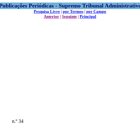
Publicações Periódicas - Supremo Tribunal Administrativ
Pesquisa Livre
|
por Termos
|
por Campo
Anterior
|
Seguinte
|
Principal
n.º 34