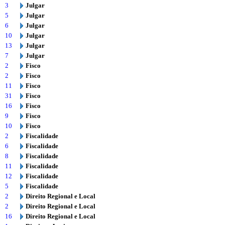
3
Julgar
5
Julgar
6
Julgar
10
Julgar
13
Julgar
7
Julgar
2
Fisco
2
Fisco
11
Fisco
31
Fisco
16
Fisco
9
Fisco
10
Fisco
2
Fiscalidade
6
Fiscalidade
8
Fiscalidade
11
Fiscalidade
12
Fiscalidade
5
Fiscalidade
2
Direito Regional e Local
2
Direito Regional e Local
16
Direito Regional e Local