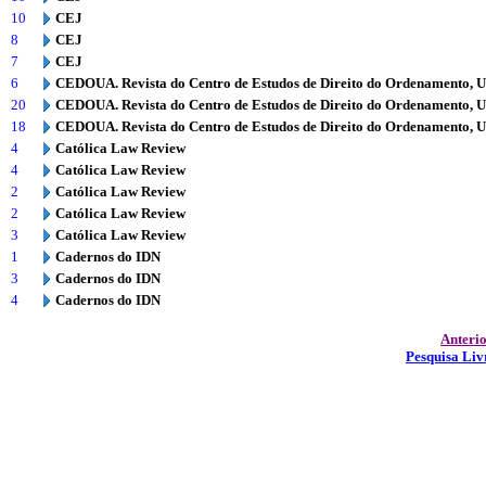
10
CEJ
8
CEJ
7
CEJ
6
CEDOUA. Revista do Centro de Estudos de Direito do Ordenamento, 
20
CEDOUA. Revista do Centro de Estudos de Direito do Ordenamento, 
18
CEDOUA. Revista do Centro de Estudos de Direito do Ordenamento, 
4
Católica Law Review
4
Católica Law Review
2
Católica Law Review
2
Católica Law Review
3
Católica Law Review
1
Cadernos do IDN
3
Cadernos do IDN
4
Cadernos do IDN
Anteri
Pesquisa Liv