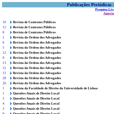
Publicações Periódicas
Pesquisa Liv
Anteri
10
Revista de Contratos Públicos
12
Revista de Contratos Públicos
8
Revista de Contratos Públicos
2
Revista da Ordem dos Advogados
6
Revista da Ordem dos Advogados
5
Revista da Ordem dos Advogados
12
Revista da Ordem dos Advogados
9
Revista da Ordem dos Advogados
13
Revista da Ordem dos Advogados
12
Revista da Ordem dos Advogados
15
Revista da Ordem dos Advogados
28
Revista da Ordem dos Advogados
26
Revista da Ordem dos Advogados
1
Revista da Faculdade de Direito da Universidade de Lisboa
1
Questões Atuais de Direito Local
3
Questões Atuais de Direito Local
4
Questões Atuais de Direito Local
3
Questões Atuais de Direito Local
9
Questões Atuais de Direito Local