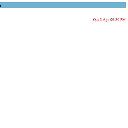
o
Qui 6-Ago 06:30 PM