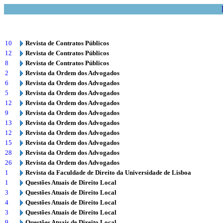
10
Revista de Contratos Públicos
12
Revista de Contratos Públicos
8
Revista de Contratos Públicos
2
Revista da Ordem dos Advogados
6
Revista da Ordem dos Advogados
5
Revista da Ordem dos Advogados
12
Revista da Ordem dos Advogados
9
Revista da Ordem dos Advogados
13
Revista da Ordem dos Advogados
12
Revista da Ordem dos Advogados
15
Revista da Ordem dos Advogados
28
Revista da Ordem dos Advogados
26
Revista da Ordem dos Advogados
1
Revista da Faculdade de Direito da Universidade de Lisboa
1
Questões Atuais de Direito Local
3
Questões Atuais de Direito Local
4
Questões Atuais de Direito Local
3
Questões Atuais de Direito Local
9
Questões Atuais de Direito Local