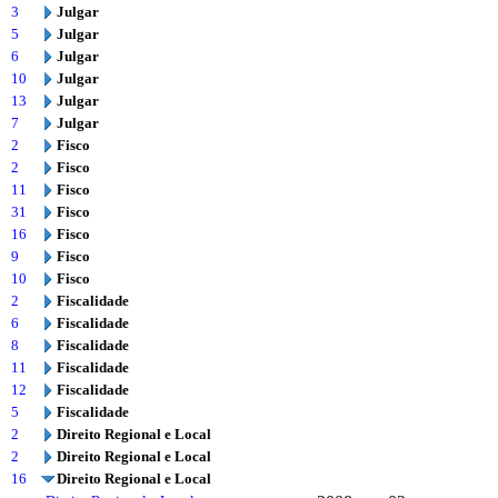
3
Julgar
5
Julgar
6
Julgar
10
Julgar
13
Julgar
7
Julgar
2
Fisco
2
Fisco
11
Fisco
31
Fisco
16
Fisco
9
Fisco
10
Fisco
2
Fiscalidade
6
Fiscalidade
8
Fiscalidade
11
Fiscalidade
12
Fiscalidade
5
Fiscalidade
2
Direito Regional e Local
2
Direito Regional e Local
16
Direito Regional e Local