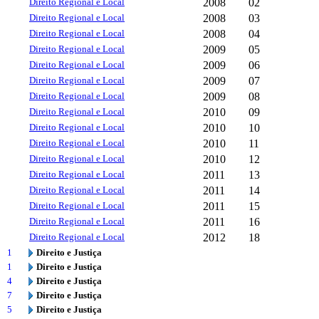
Direito Regional e Local
2008
02
Direito Regional e Local
2008
03
Direito Regional e Local
2008
04
Direito Regional e Local
2009
05
Direito Regional e Local
2009
06
Direito Regional e Local
2009
07
Direito Regional e Local
2009
08
Direito Regional e Local
2010
09
Direito Regional e Local
2010
10
Direito Regional e Local
2010
11
Direito Regional e Local
2010
12
Direito Regional e Local
2011
13
Direito Regional e Local
2011
14
Direito Regional e Local
2011
15
Direito Regional e Local
2011
16
Direito Regional e Local
2012
18
1
Direito e Justiça
1
Direito e Justiça
4
Direito e Justiça
7
Direito e Justiça
5
Direito e Justiça