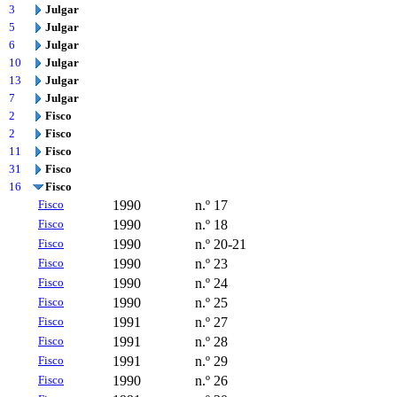
3
Julgar
5
Julgar
6
Julgar
10
Julgar
13
Julgar
7
Julgar
2
Fisco
2
Fisco
11
Fisco
31
Fisco
16
Fisco
Fisco
1990
n.º 17
Fisco
1990
n.º 18
Fisco
1990
n.º 20-21
Fisco
1990
n.º 23
Fisco
1990
n.º 24
Fisco
1990
n.º 25
Fisco
1991
n.º 27
Fisco
1991
n.º 28
Fisco
1991
n.º 29
Fisco
1990
n.º 26