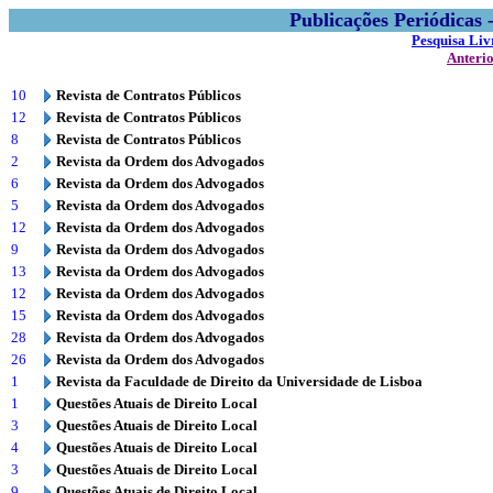
Publicações Periódicas
Pesquisa Liv
Anteri
10
Revista de Contratos Públicos
12
Revista de Contratos Públicos
8
Revista de Contratos Públicos
2
Revista da Ordem dos Advogados
6
Revista da Ordem dos Advogados
5
Revista da Ordem dos Advogados
12
Revista da Ordem dos Advogados
9
Revista da Ordem dos Advogados
13
Revista da Ordem dos Advogados
12
Revista da Ordem dos Advogados
15
Revista da Ordem dos Advogados
28
Revista da Ordem dos Advogados
26
Revista da Ordem dos Advogados
1
Revista da Faculdade de Direito da Universidade de Lisboa
1
Questões Atuais de Direito Local
3
Questões Atuais de Direito Local
4
Questões Atuais de Direito Local
3
Questões Atuais de Direito Local
9
Questões Atuais de Direito Local