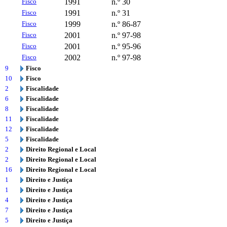
Fisco
1991
n.º 30
Fisco
1991
n.º 31
Fisco
1999
n.º 86-87
Fisco
2001
n.º 97-98
Fisco
2001
n.º 95-96
Fisco
2002
n.º 97-98
9
Fisco
10
Fisco
2
Fiscalidade
6
Fiscalidade
8
Fiscalidade
11
Fiscalidade
12
Fiscalidade
5
Fiscalidade
2
Direito Regional e Local
2
Direito Regional e Local
16
Direito Regional e Local
1
Direito e Justiça
1
Direito e Justiça
4
Direito e Justiça
7
Direito e Justiça
5
Direito e Justiça