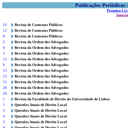
Publicações Periódicas
Pesquisa Liv
Anteri
10
Revista de Contratos Públicos
12
Revista de Contratos Públicos
8
Revista de Contratos Públicos
2
Revista da Ordem dos Advogados
6
Revista da Ordem dos Advogados
5
Revista da Ordem dos Advogados
12
Revista da Ordem dos Advogados
9
Revista da Ordem dos Advogados
13
Revista da Ordem dos Advogados
12
Revista da Ordem dos Advogados
15
Revista da Ordem dos Advogados
28
Revista da Ordem dos Advogados
26
Revista da Ordem dos Advogados
1
Revista da Faculdade de Direito da Universidade de Lisboa
1
Questões Atuais de Direito Local
3
Questões Atuais de Direito Local
4
Questões Atuais de Direito Local
3
Questões Atuais de Direito Local
9
Questões Atuais de Direito Local