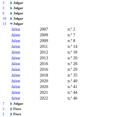
3
Julgar
5
Julgar
6
Julgar
10
Julgar
13
Julgar
Julgar
2007
n.º 2
Julgar
2009
n.º 7
Julgar
2009
n.º 8
Julgar
2011
n.º 14
Julgar
2012
n.º 18
Julgar
2013
n.º 20
Julgar
2016
n.º 28
Julgar
2016
n.º 29
Julgar
2018
n.º 35
Julgar
2020
n.º 40
Julgar
2020
n.º 41
Julgar
2021
n.º 44
Julgar
2022
n.º 46
7
Julgar
2
Fisco
2
Fisco