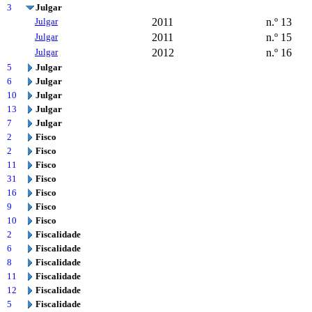
3
Julgar
Julgar
2011
n.º 13
Julgar
2011
n.º 15
Julgar
2012
n.º 16
5
Julgar
6
Julgar
10
Julgar
13
Julgar
7
Julgar
2
Fisco
2
Fisco
11
Fisco
31
Fisco
16
Fisco
9
Fisco
10
Fisco
2
Fiscalidade
6
Fiscalidade
8
Fiscalidade
11
Fiscalidade
12
Fiscalidade
5
Fiscalidade