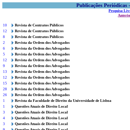
Publicações Periódicas
Pesquisa Liv
Anteri
10
Revista de Contratos Públicos
12
Revista de Contratos Públicos
8
Revista de Contratos Públicos
2
Revista da Ordem dos Advogados
6
Revista da Ordem dos Advogados
5
Revista da Ordem dos Advogados
12
Revista da Ordem dos Advogados
9
Revista da Ordem dos Advogados
13
Revista da Ordem dos Advogados
12
Revista da Ordem dos Advogados
15
Revista da Ordem dos Advogados
28
Revista da Ordem dos Advogados
26
Revista da Ordem dos Advogados
1
Revista da Faculdade de Direito da Universidade de Lisboa
1
Questões Atuais de Direito Local
3
Questões Atuais de Direito Local
4
Questões Atuais de Direito Local
3
Questões Atuais de Direito Local
9
Questões Atuais de Direito Local