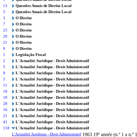
13
Questões Atuais de Direito Local
5
Questões Atuais de Direito Local
3
O Direito
7
O Direito
25
O Direito
20
O Direito
21
O Direito
9
O Direito
1
Legislação Fiscal
2
L'Actualité Juridique - Droit Administratif
5
L'Actualité Juridique - Droit Administratif
9
L'Actualité Juridique - Droit Administratif
5
L'Actualité Juridique - Droit Administratif
11
L'Actualité Juridique - Droit Administratif
18
L'Actualité Juridique - Droit Administratif
19
L'Actualité Juridique - Droit Administratif
28
L'Actualité Juridique - Droit Administratif
16
L'Actualité Juridique - Droit Administratif
21
L'Actualité Juridique - Droit Administratif
41
L'Actualité Juridique - Droit Administratif
118
L'Actualité Juridique - Droit Administratif
L'Actualité Juridique - Droit Administratif
1963
19º année (n.º 1 a n.º 