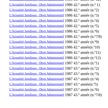
L'Actualité Juridique - Droit Administratif
1986
42.º année (n.º 1)
L'Actualité Juridique - Droit Administratif
1986
42.º année (n.º2)
L'Actualité Juridique - Droit Administratif
1986
42.º année (n.º3)
L'Actualité Juridique - Droit Administratif
1986
42.º année (n.º4)
L'Actualité Juridique - Droit Administratif
1986
42.º année (n.º5)
L'Actualité Juridique - Droit Administratif
1986
42.º année (n.º6)
L'Actualité Juridique - Droit Administratif
1986
42.º année (n.º7/8)
L'Actualité Juridique - Droit Administratif
1986
42.º année (n.º9)
L'Actualité Juridique - Droit Administratif
1986
42.º année(n.º10)
L'Actualité Juridique - Droit Administratif
1986
42.º année (n.º11)
L'Actualité Juridique - Droit Administratif
1986
42.º année (n.º12)
L'Actualité Juridique - Droit Administratif
1987
43.º année (n.º1)
L'Actualité Juridique - Droit Administratif
1987
43.º année (n.º2)
L'Actualité Juridique - Droit Administratif
1987
43.º année (n.º3)
L'Actualité Juridique - Droit Administratif
1987
43.º année (n.º4)
L'Actualité Juridique - Droit Administratif
1987
43.º année(n.º5)
L'Actualité Juridique - Droit Administratif
1987
43.º année (n.º6)
L'Actualité Juridique - Droit Administratif
1987
43.º année (n.º7/8)