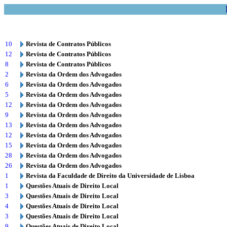
10
Revista de Contratos Públicos
12
Revista de Contratos Públicos
8
Revista de Contratos Públicos
2
Revista da Ordem dos Advogados
6
Revista da Ordem dos Advogados
5
Revista da Ordem dos Advogados
12
Revista da Ordem dos Advogados
9
Revista da Ordem dos Advogados
13
Revista da Ordem dos Advogados
12
Revista da Ordem dos Advogados
15
Revista da Ordem dos Advogados
28
Revista da Ordem dos Advogados
26
Revista da Ordem dos Advogados
1
Revista da Faculdade de Direito da Universidade de Lisboa
1
Questões Atuais de Direito Local
3
Questões Atuais de Direito Local
4
Questões Atuais de Direito Local
3
Questões Atuais de Direito Local
9
Questões Atuais de Direito Local