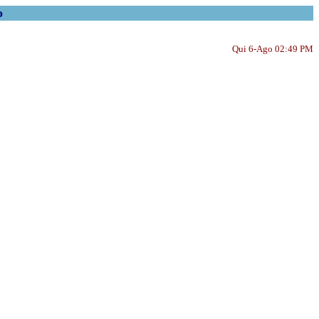
o
Qui 6-Ago 02:49 PM