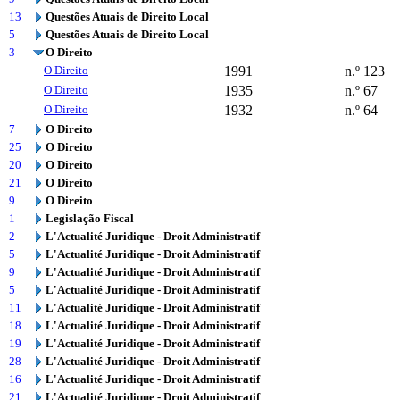
13
Questões Atuais de Direito Local
5
Questões Atuais de Direito Local
3
O Direito
O Direito
1991
n.º 123
O Direito
1935
n.º 67
O Direito
1932
n.º 64
7
O Direito
25
O Direito
20
O Direito
21
O Direito
9
O Direito
1
Legislação Fiscal
2
L'Actualité Juridique - Droit Administratif
5
L'Actualité Juridique - Droit Administratif
9
L'Actualité Juridique - Droit Administratif
5
L'Actualité Juridique - Droit Administratif
11
L'Actualité Juridique - Droit Administratif
18
L'Actualité Juridique - Droit Administratif
19
L'Actualité Juridique - Droit Administratif
28
L'Actualité Juridique - Droit Administratif
16
L'Actualité Juridique - Droit Administratif
21
L'Actualité Juridique - Droit Administratif