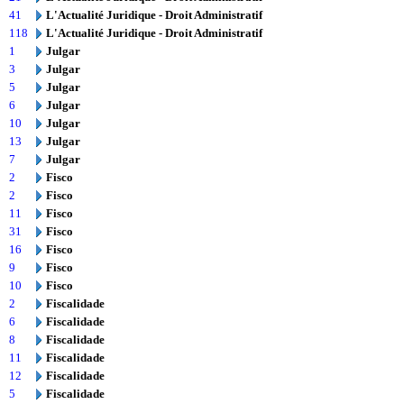
41
L'Actualité Juridique - Droit Administratif
118
L'Actualité Juridique - Droit Administratif
1
Julgar
3
Julgar
5
Julgar
6
Julgar
10
Julgar
13
Julgar
7
Julgar
2
Fisco
2
Fisco
11
Fisco
31
Fisco
16
Fisco
9
Fisco
10
Fisco
2
Fiscalidade
6
Fiscalidade
8
Fiscalidade
11
Fiscalidade
12
Fiscalidade
5
Fiscalidade