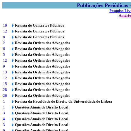
Publicações Periódicas
Pesquisa Liv
Anteri
10
Revista de Contratos Públicos
12
Revista de Contratos Públicos
8
Revista de Contratos Públicos
2
Revista da Ordem dos Advogados
6
Revista da Ordem dos Advogados
5
Revista da Ordem dos Advogados
12
Revista da Ordem dos Advogados
9
Revista da Ordem dos Advogados
13
Revista da Ordem dos Advogados
12
Revista da Ordem dos Advogados
15
Revista da Ordem dos Advogados
28
Revista da Ordem dos Advogados
26
Revista da Ordem dos Advogados
1
Revista da Faculdade de Direito da Universidade de Lisboa
1
Questões Atuais de Direito Local
3
Questões Atuais de Direito Local
4
Questões Atuais de Direito Local
3
Questões Atuais de Direito Local
9
Questões Atuais de Direito Local