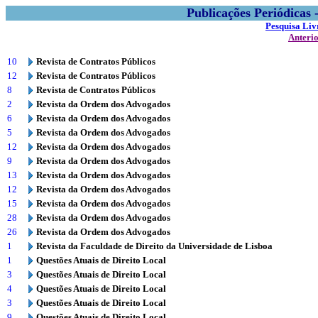
Publicações Periódicas
Pesquisa Liv
Anteri
10
Revista de Contratos Públicos
12
Revista de Contratos Públicos
8
Revista de Contratos Públicos
2
Revista da Ordem dos Advogados
6
Revista da Ordem dos Advogados
5
Revista da Ordem dos Advogados
12
Revista da Ordem dos Advogados
9
Revista da Ordem dos Advogados
13
Revista da Ordem dos Advogados
12
Revista da Ordem dos Advogados
15
Revista da Ordem dos Advogados
28
Revista da Ordem dos Advogados
26
Revista da Ordem dos Advogados
1
Revista da Faculdade de Direito da Universidade de Lisboa
1
Questões Atuais de Direito Local
3
Questões Atuais de Direito Local
4
Questões Atuais de Direito Local
3
Questões Atuais de Direito Local
9
Questões Atuais de Direito Local