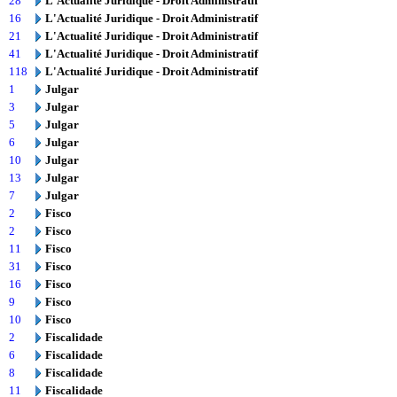
28
L'Actualité Juridique - Droit Administratif
16
L'Actualité Juridique - Droit Administratif
21
L'Actualité Juridique - Droit Administratif
41
L'Actualité Juridique - Droit Administratif
118
L'Actualité Juridique - Droit Administratif
1
Julgar
3
Julgar
5
Julgar
6
Julgar
10
Julgar
13
Julgar
7
Julgar
2
Fisco
2
Fisco
11
Fisco
31
Fisco
16
Fisco
9
Fisco
10
Fisco
2
Fiscalidade
6
Fiscalidade
8
Fiscalidade
11
Fiscalidade