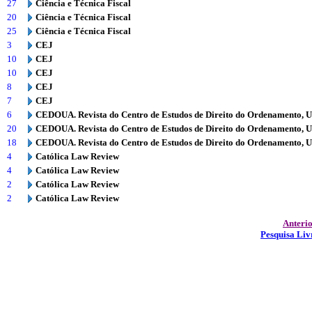
27
Ciência e Técnica Fiscal
20
Ciência e Técnica Fiscal
25
Ciência e Técnica Fiscal
3
CEJ
10
CEJ
10
CEJ
8
CEJ
7
CEJ
6
CEDOUA. Revista do Centro de Estudos de Direito do Ordenamento, 
20
CEDOUA. Revista do Centro de Estudos de Direito do Ordenamento, 
18
CEDOUA. Revista do Centro de Estudos de Direito do Ordenamento, 
4
Católica Law Review
4
Católica Law Review
2
Católica Law Review
2
Católica Law Review
Anteri
Pesquisa Liv